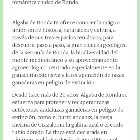
romántica ciudad de Ronda.
Algaba de Ronda te ofrece conocer la mágica
unión entre historia, naturaleza y cultura, a
través de sus tres espacios temáticos, para
descubrir paso a paso, la gran riqueza geológica
de la serranía de Ronda, la biodiversidad del
monte mediterráneo y su aprovechamiento
agroecológico, centrado especialmente en la
ganadería extensiva y la recuperación de razas
ganaderas en peligro de extinción.
Desde hace más de 20 años, Algaba de Ronda se
esfuerza para proteger y recuperar razas
autóctonas andaluzas ganaderas en peligro de
extinción, como el burro andaluz, la oveja
merina de Grazalema, la gallina azul o el cerdo
rubio dorado. La finca está declarada en
régimen ecológico desde el año 2001 por el