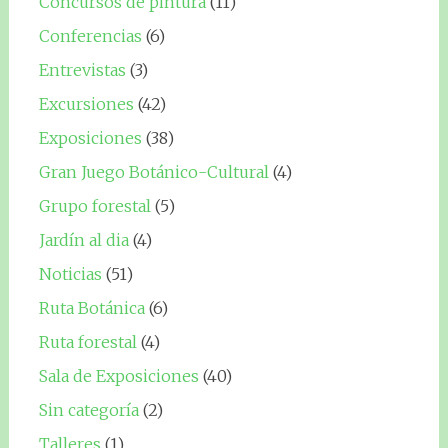
Concursos de pintura
(11)
Conferencias
(6)
Entrevistas
(3)
Excursiones
(42)
Exposiciones
(38)
Gran Juego Botánico-Cultural
(4)
Grupo forestal
(5)
Jardín al dia
(4)
Noticias
(51)
Ruta Botánica
(6)
Ruta forestal
(4)
Sala de Exposiciones
(40)
Sin categoría
(2)
Talleres
(1)