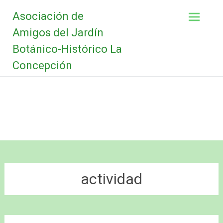
Saltar
Asociación de
al
contenido
Amigos del Jardín
Botánico-Histórico La
Concepción
actividad