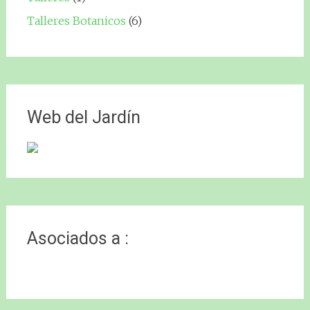
Talleres Botanicos
(6)
Web del Jardín
Asociados a :