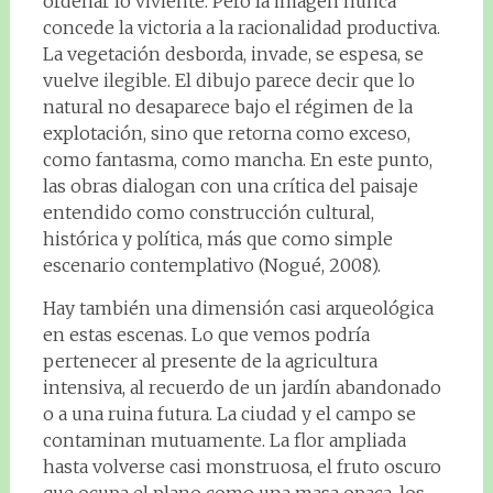
ordenar lo viviente. Pero la imagen nunca
concede la victoria a la racionalidad productiva.
La vegetación desborda, invade, se espesa, se
vuelve ilegible. El dibujo parece decir que lo
natural no desaparece bajo el régimen de la
explotación, sino que retorna como exceso,
como fantasma, como mancha. En este punto,
las obras dialogan con una crítica del paisaje
entendido como construcción cultural,
histórica y política, más que como simple
escenario contemplativo (Nogué, 2008).
Hay también una dimensión casi arqueológica
en estas escenas. Lo que vemos podría
pertenecer al presente de la agricultura
intensiva, al recuerdo de un jardín abandonado
o a una ruina futura. La ciudad y el campo se
contaminan mutuamente. La flor ampliada
hasta volverse casi monstruosa, el fruto oscuro