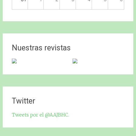
Nuestras revistas
Twitter
Tweets por el @AAJBHC.