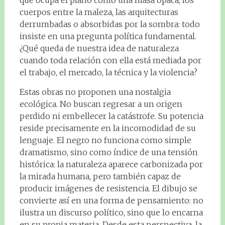
que ocupa el plano como una masa opaca, los
cuerpos entre la maleza, las arquitecturas
derrumbadas o absorbidas por la sombra: todo
insiste en una pregunta política fundamental.
¿Qué queda de nuestra idea de naturaleza
cuando toda relación con ella está mediada por
el trabajo, el mercado, la técnica y la violencia?
Estas obras no proponen una nostalgia
ecológica. No buscan regresar a un origen
perdido ni embellecer la catástrofe. Su potencia
reside precisamente en la incomodidad de su
lenguaje. El negro no funciona como simple
dramatismo, sino como índice de una tensión
histórica: la naturaleza aparece carbonizada por
la mirada humana, pero también capaz de
producir imágenes de resistencia. El dibujo se
convierte así en una forma de pensamiento: no
ilustra un discurso político, sino que lo encarna
en su propia materia. Desde esta perspectiva, la