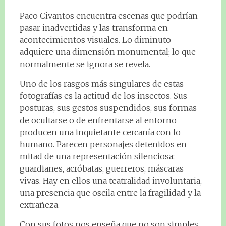
Paco Civantos encuentra escenas que podrían
pasar inadvertidas y las transforma en
acontecimientos visuales. Lo diminuto
adquiere una dimensión monumental; lo que
normalmente se ignora se revela.
Uno de los rasgos más singulares de estas
fotografías es la actitud de los insectos. Sus
posturas, sus gestos suspendidos, sus formas
de ocultarse o de enfrentarse al entorno
producen una inquietante cercanía con lo
humano. Parecen personajes detenidos en
mitad de una representación silenciosa:
guardianes, acróbatas, guerreros, máscaras
vivas. Hay en ellos una teatralidad involuntaria,
una presencia que oscila entre la fragilidad y la
extrañeza.
Con sus fotos nos enseña que no son simples