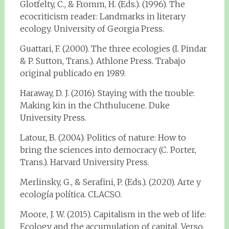
Glotfelty, C., & Fromm, H. (Eds.). (1996). The
ecocriticism reader: Landmarks in literary
ecology. University of Georgia Press.
Guattari, F. (2000). The three ecologies (I. Pindar
& P. Sutton, Trans.). Athlone Press. Trabajo
original publicado en 1989.
Haraway, D. J. (2016). Staying with the trouble:
Making kin in the Chthulucene. Duke
University Press.
Latour, B. (2004). Politics of nature: How to
bring the sciences into democracy (C. Porter,
Trans.). Harvard University Press.
Merlinsky, G., & Serafini, P. (Eds.). (2020). Arte y
ecología política. CLACSO.
Moore, J. W. (2015). Capitalism in the web of life:
Ecology and the accumulation of capital. Verso.