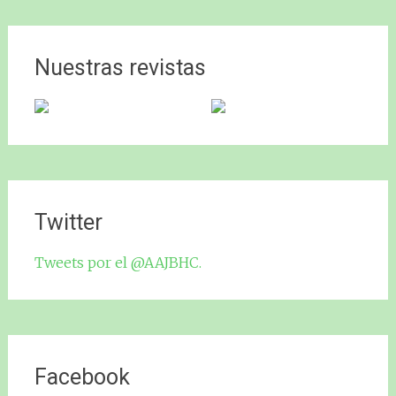
Nuestras revistas
Twitter
Tweets por el @AAJBHC.
Facebook