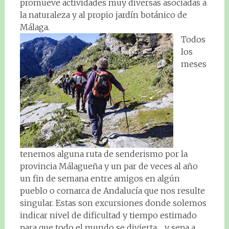
promueve actividades muy diversas asociadas a
la naturaleza y al propio jardín botánico de
Málaga.
Todos
los
meses
tenemos alguna ruta de senderismo por la
provincia Málagueña y un par de veces al año
un fin de semana entre amigos en algún
pueblo o comarca de Andalucía que nos resulte
singular. Estas son excursiones donde solemos
indicar nivel de dificultad y tiempo estimado
para que todo el mundo se divierta… y sepa a