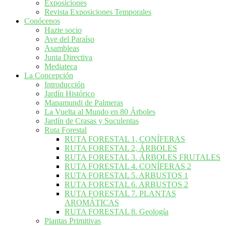
Exposiciones
Revista Exposiciones Temporales
Conócenos
Hazte socio
Ave del Paraíso
Asambleas
Junta Directiva
Mediateca
La Concepción
Introducción
Jardín Histórico
Mapamundi de Palmeras
La Vuelta al Mundo en 80 Árboles
Jardín de Crasas y Suculentas
Ruta Forestal
RUTA FORESTAL 1, CONÍFERAS
RUTA FORESTAL 2, ÁRBOLES
RUTA FORESTAL 3. ÁRBOLES FRUTALES
RUTA FORESTAL 4. CONÍFERAS 2
RUTA FORESTAL 5. ARBUSTOS 1
RUTA FORESTAL 6. ARBUSTOS 2
RUTA FORESTAL 7. PLANTAS
AROMÁTICAS
RUTA FORESTAL 8. Geología
Plantas Primitivas