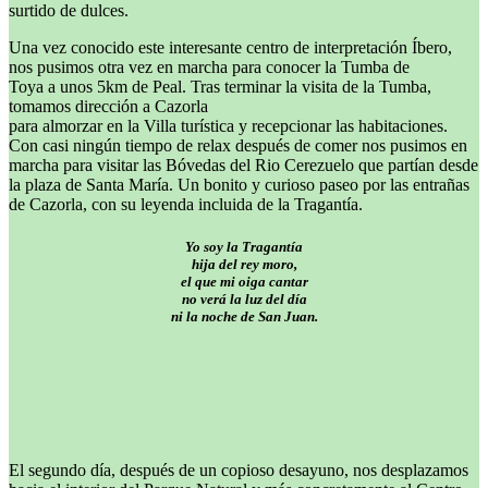
surtido de dulces.
Una vez conocido este interesante centro de interpretación Íbero,
nos pusimos otra vez en marcha para conocer la Tumba de
Toya a unos 5km de Peal. Tras terminar la visita de la Tumba,
tomamos dirección a Cazorla
para almorzar en la Villa turística y recepcionar las habitaciones.
Con casi ningún tiempo de relax después de comer nos pusimos en
marcha para visitar las Bóvedas del Rio Cerezuelo que partían desde
la plaza de Santa María. Un bonito y curioso paseo por las entrañas
de Cazorla, con su leyenda incluida de la Tragantía.
Yo soy la Tragantía
hija del rey moro,
el que mi oiga cantar
no verá la luz del día
ni la noche de San Juan.
El segundo día, después de un copioso desayuno, nos desplazamos