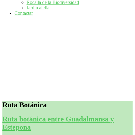
Rocalla de la Biodiversidad
Jardín al dia
Contactar
Ruta Botánica
Ruta botánica entre Guadalmansa y
Estepona