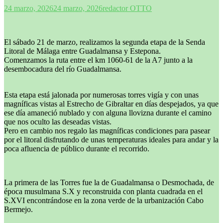
24 marzo, 2026
24 marzo, 2026
redactor OTTO
El sábado 21 de marzo, realizamos la segunda etapa de la Senda
Litoral de Málaga entre Guadalmansa y Estepona.
Comenzamos la ruta entre el km 1060-61 de la A7 junto a la
desembocadura del río Guadalmansa.
Esta etapa está jalonada por numerosas torres vigía y con unas
magníficas vistas al Estrecho de Gibraltar en días despejados, ya que
ese día amaneció nublado y con alguna llovizna durante el camino
que nos oculto las deseadas vistas.
Pero en cambio nos regalo las magníficas condiciones para pasear
por el litoral disfrutando de unas temperaturas ideales para andar y la
poca afluencia de público durante el recorrido.
La primera de las Torres fue la de Guadalmansa o Desmochada, de
época musulmana S.X y reconstruida con planta cuadrada en el
S.XVI encontrándose en la zona verde de la urbanización Cabo
Bermejo.