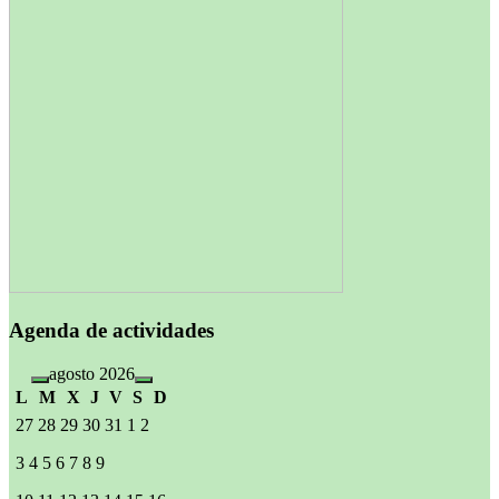
Agenda de actividades
agosto 2026
L
M
X
J
V
S
D
27
28
29
30
31
1
2
3
4
5
6
7
8
9