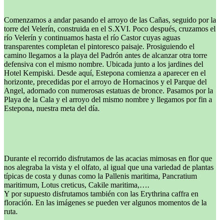
Comenzamos a andar pasando el arroyo de las Cañas, seguido por la
torre del Velerín, construida en el S.XVI. Poco después, cruzamos el
río Velerín y continuamos hasta el río Castor cuyas aguas
transparentes completan el pintoresco paisaje. Prosiguiendo el
camino llegamos a la playa del Padrón antes de alcanzar otra torre
defensiva con el mismo nombre. Ubicada junto a los jardines del
Hotel Kempiski. Desde aquí, Estepona comienza a aparecer en el
horizonte, precedidas por el arroyo de Hornacinos y el Parque del
Angel, adornado con numerosas estatuas de bronce. Pasamos por la
Playa de la Cala y el arroyo del mismo nombre y llegamos por fin a
Estepona, nuestra meta del día.
Durante el recorrido disfrutamos de las acacias mimosas en flor que
nos alegraba la vista y el olfato, al igual que una variedad de plantas
típicas de costa y dunas como la Pallenis maritima, Pancratium
maritimum, Lotus creticus, Cakile maritima,….
Y por supuesto disfrutamos también con las Erythrina caffra en
floración. En las imágenes se pueden ver algunos momentos de la
ruta.