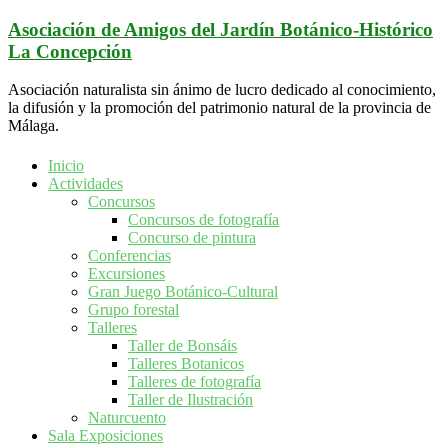
Saltar
Asociación de Amigos del Jardín Botánico-Histórico
al
La Concepción
contenido
Asociación naturalista sin ánimo de lucro dedicado al conocimiento,
la difusión y la promoción del patrimonio natural de la provincia de
Málaga.
Inicio
Actividades
Concursos
Concursos de fotografía
Concurso de pintura
Conferencias
Excursiones
Gran Juego Botánico-Cultural
Grupo forestal
Talleres
Taller de Bonsáis
Talleres Botanicos
Talleres de fotografía
Taller de Ilustración
Naturcuento
Sala Exposiciones