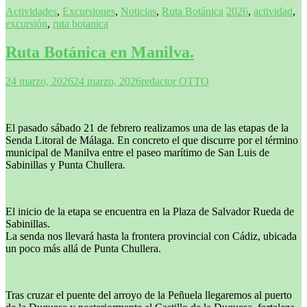
Actividades
,
Excursiones
,
Noticias
,
Ruta Botánica
2026
,
actividad
,
excursión
,
ruta botanica
Ruta Botánica en Manilva.
24 marzo, 2026
24 marzo, 2026
redactor OTTO
El pasado sábado 21 de febrero realizamos una de las etapas de la
Senda Litoral de Málaga. En concreto el que discurre por el término
municipal de Manilva entre el paseo marítimo de San Luis de
Sabinillas y Punta Chullera.
El inicio de la etapa se encuentra en la Plaza de Salvador Rueda de
Sabinillas.
La senda nos llevará hasta la frontera provincial con Cádiz, ubicada
un poco más allá de Punta Chullera.
Tras cruzar el puente del arroyo de la Peñuela llegaremos al puerto