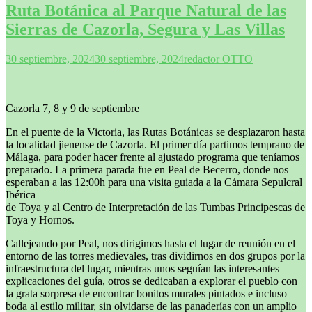
Ruta Botánica al Parque Natural de las
Sierras de Cazorla, Segura y Las Villas
30 septiembre, 2024
30 septiembre, 2024
redactor OTTO
Cazorla 7, 8 y 9 de septiembre
En el puente de la Victoria, las Rutas Botánicas se desplazaron hasta
la localidad jienense de Cazorla. El primer día partimos temprano de
Málaga, para poder hacer frente al ajustado programa que teníamos
preparado. La primera parada fue en Peal de Becerro, donde nos
esperaban a las 12:00h para una visita guiada a la Cámara Sepulcral
Ibérica
de Toya y al Centro de Interpretación de las Tumbas Principescas de
Toya y Hornos.
Callejeando por Peal, nos dirigimos hasta el lugar de reunión en el
entorno de las torres medievales, tras dividirnos en dos grupos por la
infraestructura del lugar, mientras unos seguían las interesantes
explicaciones del guía, otros se dedicaban a explorar el pueblo con
la grata sorpresa de encontrar bonitos murales pintados e incluso
boda al estilo militar, sin olvidarse de las panaderías con un amplio