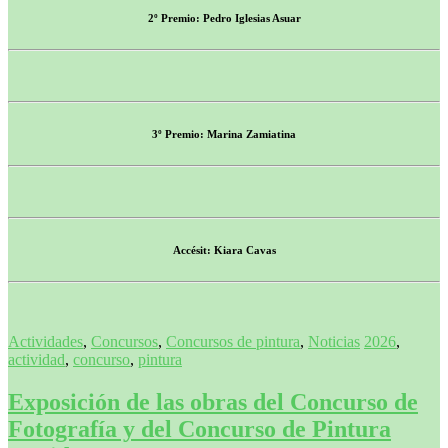
2º Premio: Pedro Iglesias Asuar
3º Premio: Marina Zamiatina
Accésit: Kiara Cavas
Actividades
,
Concursos
,
Concursos de pintura
,
Noticias
2026
,
actividad
,
concurso
,
pintura
Exposición de las obras del Concurso de
Fotografía y del Concurso de Pintura