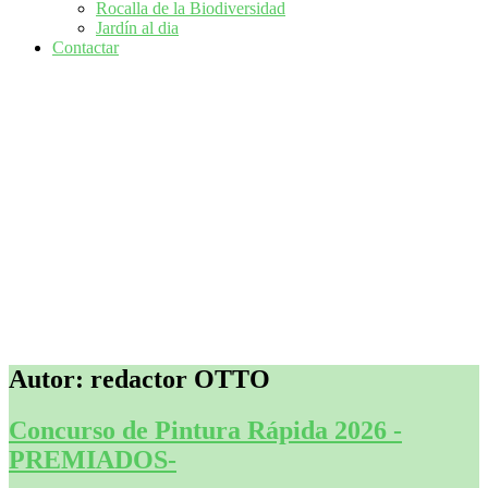
Rocalla de la Biodiversidad
Jardín al dia
Contactar
Autor:
redactor OTTO
Concurso de Pintura Rápida 2026 -
PREMIADOS-