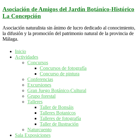
Saltar
Asociación de Amigos del Jardín Botánico-Histórico
al
La Concepción
contenido
Asociación naturalista sin ánimo de lucro dedicado al conocimiento,
la difusión y la promoción del patrimonio natural de la provincia de
Málaga.
Inicio
Actividades
Concursos
Concursos de fotografía
Concurso de pintura
Conferencias
Excursiones
Gran Juego Botánico-Cultural
Grupo forestal
Talleres
Taller de Bonsáis
Talleres Botanicos
Talleres de fotografía
Taller de Ilustración
Naturcuento
Sala Exposiciones