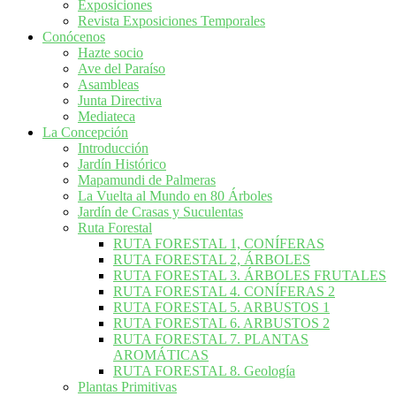
Exposiciones
Revista Exposiciones Temporales
Conócenos
Hazte socio
Ave del Paraíso
Asambleas
Junta Directiva
Mediateca
La Concepción
Introducción
Jardín Histórico
Mapamundi de Palmeras
La Vuelta al Mundo en 80 Árboles
Jardín de Crasas y Suculentas
Ruta Forestal
RUTA FORESTAL 1, CONÍFERAS
RUTA FORESTAL 2, ÁRBOLES
RUTA FORESTAL 3. ÁRBOLES FRUTALES
RUTA FORESTAL 4. CONÍFERAS 2
RUTA FORESTAL 5. ARBUSTOS 1
RUTA FORESTAL 6. ARBUSTOS 2
RUTA FORESTAL 7. PLANTAS
AROMÁTICAS
RUTA FORESTAL 8. Geología
Plantas Primitivas