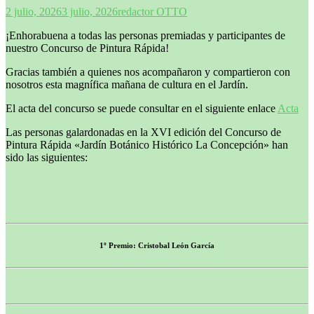
2 julio, 2026
3 julio, 2026
redactor OTTO
¡Enhorabuena a todas las personas premiadas y participantes de
nuestro Concurso de Pintura Rápida!
Gracias también a quienes nos acompañaron y compartieron con
nosotros esta magnífica mañana de cultura en el Jardín.
El acta del concurso se puede consultar en el siguiente enlace
Acta
Las personas galardonadas en la XVI edición del Concurso de
Pintura Rápida «Jardín Botánico Histórico La Concepción» han
sido las siguientes:
1º Premio: Cristobal León García