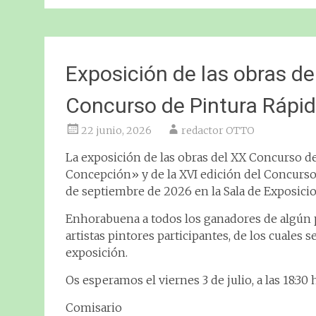
Exposición de las obras de
Concurso de Pintura Rápi
22 junio, 2026
redactor OTTO
La exposición de las obras del XX Concurso de
Concepción» y de la XVI edición del Concurso d
de septiembre de 2026 en la Sala de Exposici
Enhorabuena a todos los ganadores de algún 
artistas pintores participantes, de los cuales s
exposición.
Os esperamos el viernes 3 de julio, a las 18:30 
Comisario