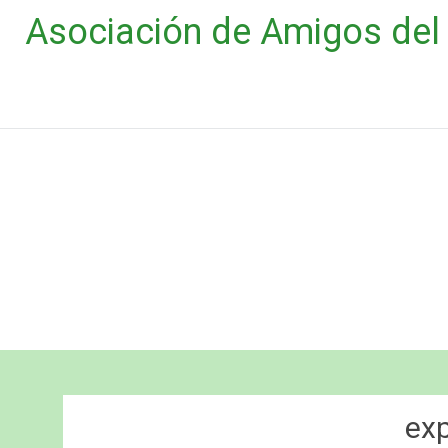
Saltar
Asociación de Amigos del 
al
contenido
ex