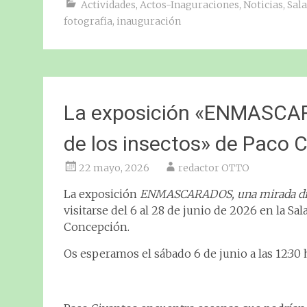
Actividades
,
Actos-Inaguraciones
,
Noticias
,
Sala
fotografia
,
inauguración
La exposición «ENMASCAR
de los insectos» de Paco 
22 mayo, 2026
redactor OTTO
La exposición
ENMASCARADOS, una mirada dife
visitarse del 6 al 28 de junio de 2026 en la Sa
Concepción.
Os esperamos el sábado 6 de junio a las 12:30 