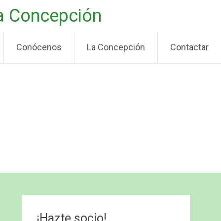
La Concepción
Conócenos
La Concepción
Contactar
¡Hazte socio!