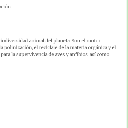
ación.
!
iodiversidad animal del planeta. Son el motor
 polinización, el reciclaje de la materia orgánica y el
l para la supervivencia de aves y anfibios, así como