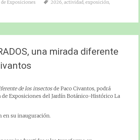
 de Exposiciones
2026
,
actividad
,
exposición
,
ADOS, una mirada diferente
Civantos
rente de los insectos
de Paco Civantos, podrá
la de Exposiciones del Jardín Botánico-Histórico La
h en su inauguración.