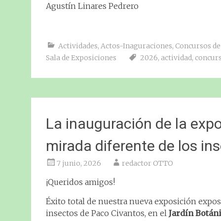
Agustín Linares Pedrero
Actividades
,
Actos-Inaguraciones
,
Concursos de
Sala de Exposiciones
2026
,
actividad
,
concur
La inauguración de la e
mirada diferente de los in
7 junio, 2026
redactor OTTO
¡Queridos amigos!
Éxito total de nuestra nueva exposición exp
insectos de Paco Civantos, en el
Jardín Botán