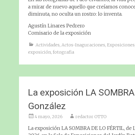
a mirar de nuevo aquello que creíamos conocer
diminuta, no oculta un rostro: lo inventa.
Agustín Linares Pedrero
Comisario de la exposición
Actividades
,
Actos-Inaguraciones
,
Exposiciones
exposición
,
fotografia
La exposición LA SOMBRA 
González
4 mayo, 2026
redactor OTTO
La exposición LA SOMBRA DE LO FÉRTIL, de Lic