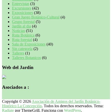
Entrevistas
(3)
Excursiones
(42)
Exposiciones
(38)
Gran Juego Botánico-Cultural
(4)
Grupo forestal
(5)
Jardín al dia
(4)
Noticias
(51)
Ruta Botánica
(6)
Ruta forestal
(4)
Sala de Exposiciones
(40)
Sin categoría
(2)
Talleres
(1)
Talleres Botanicos
(6)
Web del Jardín
Asociados a :
Copyright © 2026
Asociación de Amigos del Jardín Botánico-
Histórico La Concepción
. Todos los derechos reservados. Tema:
Radiate
por ThemeGrill. Funciona con
WordPress
.