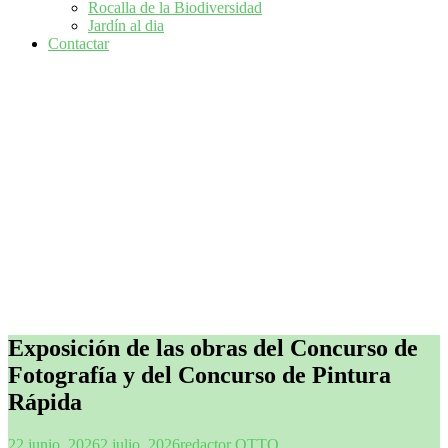
Rocalla de la Biodiversidad
Jardín al dia
Contactar
Exposición de las obras del Concurso de
Fotografía y del Concurso de Pintura
Rápida
22 junio, 2026
2 julio, 2026
redactor OTTO