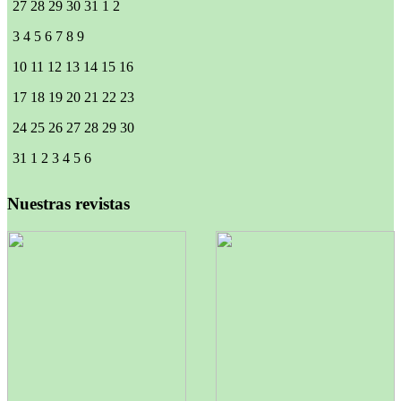
27
28
29
30
31
1
2
3
4
5
6
7
8
9
10
11
12
13
14
15
16
17
18
19
20
21
22
23
24
25
26
27
28
29
30
31
1
2
3
4
5
6
Nuestras revistas