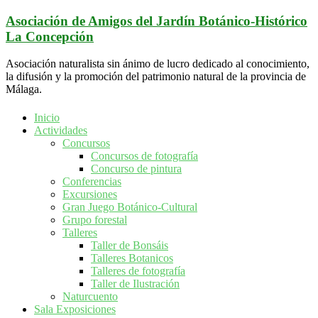
Saltar
Asociación de Amigos del Jardín Botánico-Histórico
al
La Concepción
contenido
Asociación naturalista sin ánimo de lucro dedicado al conocimiento,
la difusión y la promoción del patrimonio natural de la provincia de
Málaga.
Inicio
Actividades
Concursos
Concursos de fotografía
Concurso de pintura
Conferencias
Excursiones
Gran Juego Botánico-Cultural
Grupo forestal
Talleres
Taller de Bonsáis
Talleres Botanicos
Talleres de fotografía
Taller de Ilustración
Naturcuento
Sala Exposiciones