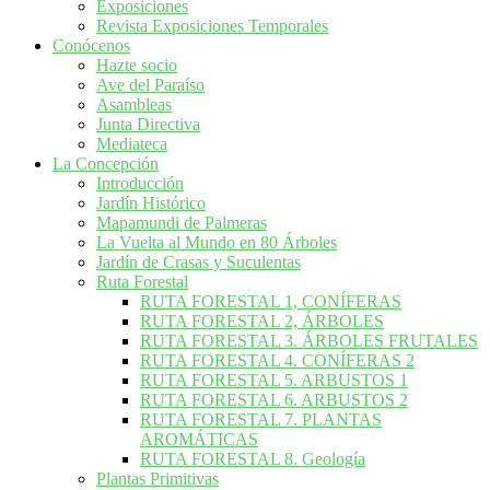
Exposiciones
Revista Exposiciones Temporales
Conócenos
Hazte socio
Ave del Paraíso
Asambleas
Junta Directiva
Mediateca
La Concepción
Introducción
Jardín Histórico
Mapamundi de Palmeras
La Vuelta al Mundo en 80 Árboles
Jardín de Crasas y Suculentas
Ruta Forestal
RUTA FORESTAL 1, CONÍFERAS
RUTA FORESTAL 2, ÁRBOLES
RUTA FORESTAL 3. ÁRBOLES FRUTALES
RUTA FORESTAL 4. CONÍFERAS 2
RUTA FORESTAL 5. ARBUSTOS 1
RUTA FORESTAL 6. ARBUSTOS 2
RUTA FORESTAL 7. PLANTAS
AROMÁTICAS
RUTA FORESTAL 8. Geología
Plantas Primitivas