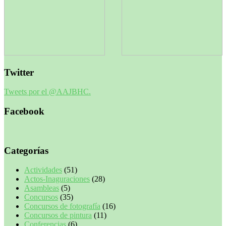
Twitter
Tweets por el @AAJBHC.
Facebook
Categorías
Actividades
(51)
Actos-Inaguraciones
(28)
Asambleas
(5)
Concursos
(35)
Concursos de fotografía
(16)
Concursos de pintura
(11)
Conferencias
(6)