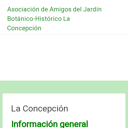
Saltar
Asociación de Amigos del Jardín
al
contenido
Botánico-Histórico La
Concepción
La Concepción
Información general