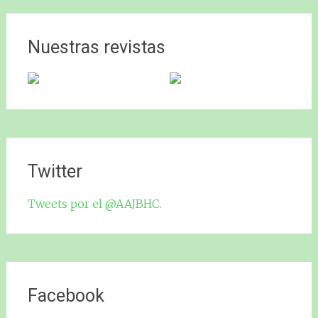
Nuestras revistas
Twitter
Tweets por el @AAJBHC.
Facebook