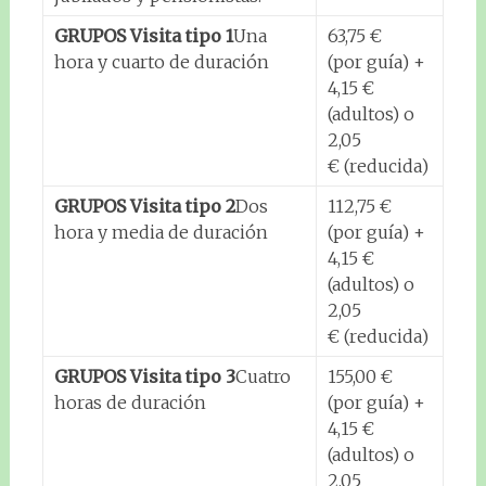
GRUPOS Visita tipo 1
Una
63,75 €
hora y cuarto de duración
(por guía) +
4,15 €
(adultos) o
2,05
€ (reducida)
GRUPOS Visita tipo 2
Dos
112,75 €
hora y media de duración
(por guía) +
4,15 €
(adultos) o
2,05
€ (reducida)
GRUPOS Visita tipo 3
Cuatro
155,00 €
horas de duración
(por guía) +
4,15 €
(adultos) o
2,05