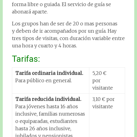
forma libre o guiada. El servicio de guía se
abonará aparte.
Los grupos han de ser de 20 o mas personas
y deben de ir acompañados por un guía. Hay
tres tipos de visitas, con duración variable entre
una hora y cuarto y 4 horas.
Tarifas:
Tarifa ordinaria individual.
5,20 €
Para público en general.
por
visitante
Tarifa reducida individual.
3,10 € por
Para jóvenes hasta 16 años
visitante
inclusive, familias numerosas
o equiparadas, estudiantes
hasta 26 años inclusive,
jubilados y pensionistas.