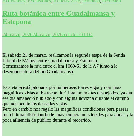
Actividades
,
Excursiones
,
Noticias
2026
,
actividad
,
excursión
Ruta botánica entre Guadalmansa y
Estepona
24 marzo, 2026
24 marzo, 2026
redactor OTTO
El sábado 21 de marzo, realizamos la segunda etapa de la Senda
Litoral de Málaga entre Guadalmansa y Estepona.
Comenzamos la ruta entre el km 1060-61 de la A7 junto a la
desembocadura del río Guadalmansa.
Esta etapa está jalonada por numerosas torres vigía y con unas
magníficas vistas al Estrecho de Gibraltar en días despejados, ya que
ese día amaneció nublado y con alguna llovizna durante el camino
que nos oculto las deseadas vistas.
Pero en cambio nos regalo las magníficas condiciones para pasear
por el litoral disfrutando de unas temperaturas ideales para andar y la
poca afluencia de público durante el recorrido.