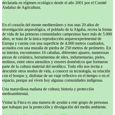
declarada en régimen ecológico desde el año 2001 por el Comité
Andaluz de Agricultura.
En el corazón del monte mediterráneo y tras mas 20 años de
investigación arqueológica, el poblado de la Algaba, recrea la forma
de vida de las primeras comunidades campesinas hace más de 5.000
años, se trata de la única reproducción arqueoexperimental de
Europa y cuenta con una superficie de 4.000 metros cuadrados,
acotados con una muralla de piedra de 250 metros de perímetro. En
su interior, encontramos 16 cabañas, diferentes ajuares, numerosas
piezas de cerámica, herramientas de silex, indumentarias, pieles,
molinos, entre otros utensilios y enseres domésticos que formaron
parte de la cultura material del neolítico. Todo ello nos invita a
descubrir otros modos de vida, a conocer su tecnología, su relación
con el bosque y, disfrutar de un viaje reflexivo en el tiempo o en el
espacio, porque así viven hoy algunas comunidades indígenas.
Una maravillosa mañana de cultura; historia y protección
medioambiental.
Visitar la Finca es una manera de ayudar a este grupo de personas
que trabajan por la protección y divulgación del medio ambiente.