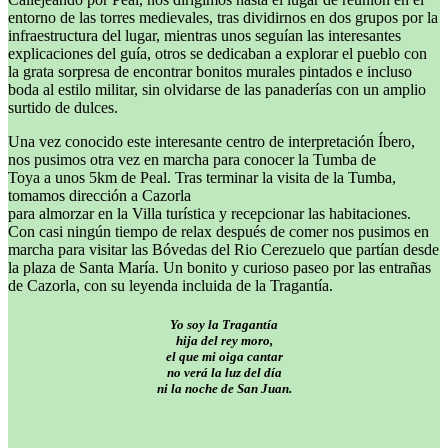
entorno de las torres medievales, tras dividirnos en dos grupos por la
infraestructura del lugar, mientras unos seguían las interesantes
explicaciones del guía, otros se dedicaban a explorar el pueblo con
la grata sorpresa de encontrar bonitos murales pintados e incluso
boda al estilo militar, sin olvidarse de las panaderías con un amplio
surtido de dulces.
Una vez conocido este interesante centro de interpretación Íbero,
nos pusimos otra vez en marcha para conocer la Tumba de
Toya a unos 5km de Peal. Tras terminar la visita de la Tumba,
tomamos dirección a Cazorla
para almorzar en la Villa turística y recepcionar las habitaciones.
Con casi ningún tiempo de relax después de comer nos pusimos en
marcha para visitar las Bóvedas del Rio Cerezuelo que partían desde
la plaza de Santa María. Un bonito y curioso paseo por las entrañas
de Cazorla, con su leyenda incluida de la Tragantía.
Yo soy la Tragantía
hija del rey moro,
el que mi oiga cantar
no verá la luz del día
ni la noche de San Juan.