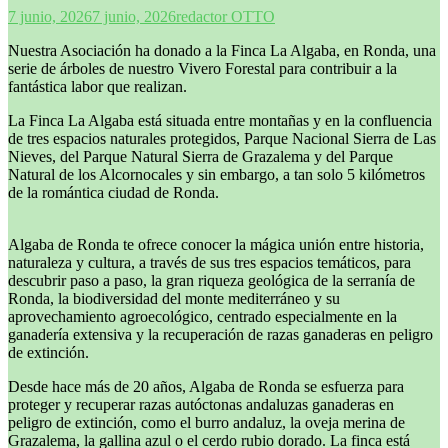
7 junio, 2026
7 junio, 2026
redactor OTTO
Nuestra Asociación ha donado a la Finca La Algaba, en Ronda, una
serie de árboles de nuestro Vivero Forestal para contribuir a la
fantástica labor que realizan.
La Finca La Algaba está situada entre montañas y en la confluencia
de tres espacios naturales protegidos, Parque Nacional Sierra de Las
Nieves, del Parque Natural Sierra de Grazalema y del Parque
Natural de los Alcornocales y sin embargo, a tan solo 5 kilómetros
de la romántica ciudad de Ronda.
Algaba de Ronda te ofrece conocer la mágica unión entre historia,
naturaleza y cultura, a través de sus tres espacios temáticos, para
descubrir paso a paso, la gran riqueza geológica de la serranía de
Ronda, la biodiversidad del monte mediterráneo y su
aprovechamiento agroecológico, centrado especialmente en la
ganadería extensiva y la recuperación de razas ganaderas en peligro
de extinción.
Desde hace más de 20 años, Algaba de Ronda se esfuerza para
proteger y recuperar razas autóctonas andaluzas ganaderas en
peligro de extinción, como el burro andaluz, la oveja merina de
Grazalema, la gallina azul o el cerdo rubio dorado. La finca está