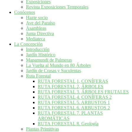
Exposiciones
Revista Exposiciones Temporales
Conócenos
Hazte socio
Ave del Paraíso
Asambleas
Junta Directiva
Mediateca
La Concepción
Introducción
Jardín Histórico
Mapamundi de Palmeras
La Vuelta al Mundo en 80 Árboles
Jardín de Crasas y Suculentas
Ruta Forestal
RUTA FORESTAL 1, CONÍFERAS
RUTA FORESTAL 2, ÁRBOLES
RUTA FORESTAL 3. ÁRBOLES FRUTALES
RUTA FORESTAL 4. CONÍFERAS 2
RUTA FORESTAL 5. ARBUSTOS 1
RUTA FORESTAL 6. ARBUSTOS 2
RUTA FORESTAL 7. PLANTAS
AROMÁTICAS
RUTA FORESTAL 8. Geología
Plantas Primitivas