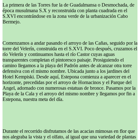
La primera de las Torres fue la de Guadalmansa o Desmochada, de
época musulmana S.X y reconstruida con planta cuadrada en el
S.XVI encontrándose en la zona verde de la urbanización Cabo
Bermejo.
Comenzamos a andar pasando el arroyo de las Cañas, seguido por la
torre del Velerín, construida en el S.XVI. Poco después, cruzamos el
río Velerín y continuamos hasta el río Castor cuyas aguas
transparentes completan el pintoresco paisaje. Prosiguiendo el
camino llegamos a la playa del Padrón antes de alcanzar otra torre
defensiva con el mismo nombre. Ubicada junto a los jardines del
Hotel Kempiski. Desde aquí, Estepona comienza a aparecer en el
horizonte, precedidas por el arroyo de Hornacinos y el Parque del
Angel, adornado con numerosas estatuas de bronce. Pasamos por la
Playa de la Cala y el arroyo del mismo nombre y llegamos por fin a
Estepona, nuestra meta del día.
Durante el recorrido disfrutamos de las acacias mimosas en flor que
nos alegraba la vista y el olfato, al igual que una variedad de plantas