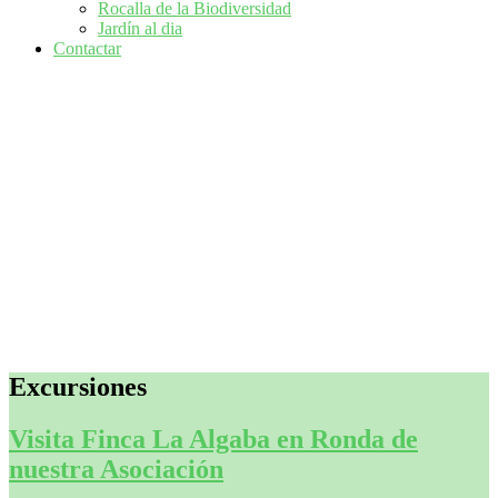
Rocalla de la Biodiversidad
Jardín al dia
Contactar
Excursiones
Visita Finca La Algaba en Ronda de
nuestra Asociación