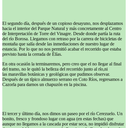
El segundo día, después de un copioso desayuno, nos desplazamos
hacia el interior del Parque Natural y más concretamente al Centro
de Interpretación de Torre del Vinagre. Desde donde partía la ruta
del río Borosa. Llegamos con retraso por la carrera de bicicletas de
montaña que salía desde las inmediaciones de nuestro lugar de
estancia. Por lo que no nos permitió acabar el recorrido que estaba
previsto hasta la cerrada de Élías.
En otra ocasión la terminaremos, pero creo que el no llegar al final
del tramo, no le quitó la belleza del recorrido junto al río,ni
las maravillas botánicas y geológicas que pudimos observar.
Después de un típico almuerzo serrano en Coto Ríos, regresamos a
Cazorla para darnos un chapuzón en la piscina.
El tercer y último día, nos dimos un paseo por el río Cerezuelo. Un
bonito, fresco y frondoso lugar con agua (en estas fechas) que
aunque no llegamos a la cascada por estar seca, no impidió disfrutar