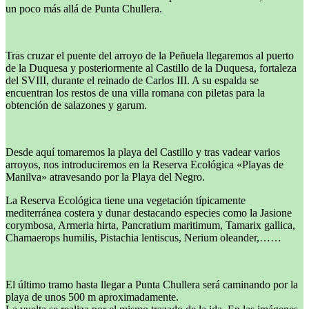
un poco más allá de Punta Chullera.
Tras cruzar el puente del arroyo de la Peñuela llegaremos al puerto
de la Duquesa y posteriormente al Castillo de la Duquesa, fortaleza
del SVIII, durante el reinado de Carlos III. A su espalda se
encuentran los restos de una villa romana con piletas para la
obtención de salazones y garum.
Desde aquí tomaremos la playa del Castillo y tras vadear varios
arroyos, nos introduciremos en la Reserva Ecológica «Playas de
Manilva» atravesando por la Playa del Negro.
La Reserva Ecológica tiene una vegetación típicamente
mediterránea costera y dunar destacando especies como la Jasione
corymbosa, Armeria hirta, Pancratium maritimum, Tamarix gallica,
Chamaerops humilis, Pistachia lentiscus, Nerium oleander,……
El último tramo hasta llegar a Punta Chullera será caminando por la
playa de unos 500 m aproximadamente.