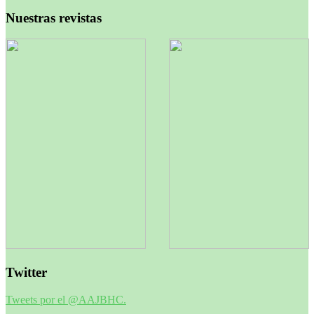
Nuestras revistas
Twitter
Tweets por el @AAJBHC.