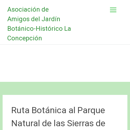
Saltar
Asociación de
al
contenido
Amigos del Jardín
Botánico-Histórico La
Concepción
Ruta Botánica al Parque
Natural de las Sierras de