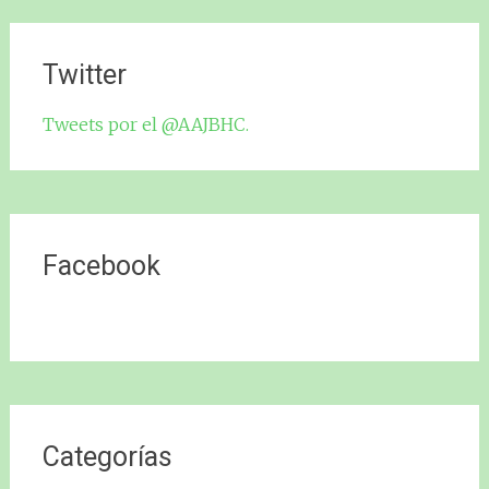
Twitter
Tweets por el @AAJBHC.
Facebook
Categorías