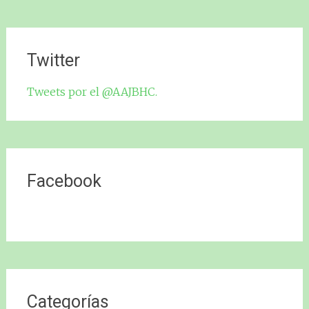
Twitter
Tweets por el @AAJBHC.
Facebook
Categorías