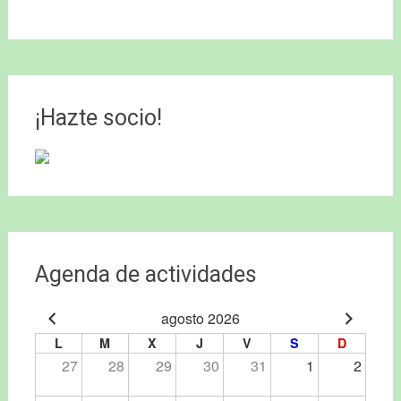
¡Hazte socio!
Agenda de actividades
agosto 2026
L
M
X
J
V
S
D
27
28
29
30
31
1
2