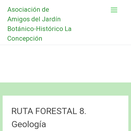
Saltar
Asociación de
al
contenido
Amigos del Jardín
Botánico-Histórico La
Concepción
RUTA FORESTAL 8.
Geología