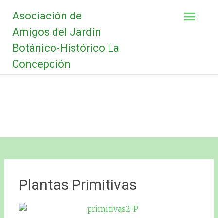
Saltar
Asociación de
al
contenido
Amigos del Jardín
Botánico-Histórico La
Concepción
Plantas Primitivas