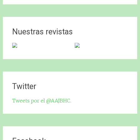
Nuestras revistas
Twitter
Tweets por el @AAJBHC.