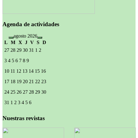
Agenda de actividades
agosto 2026
L
M
X
J
V
S
D
27
28
29
30
31
1
2
3
4
5
6
7
8
9
10
11
12
13
14
15
16
17
18
19
20
21
22
23
24
25
26
27
28
29
30
31
1
2
3
4
5
6
Nuestras revistas