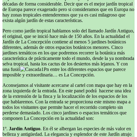
décadas de forma considerable. Decir que es el mejor jardín tropical
de Europa parece exagerado pero si consideramos que en Europa no
hay zonas tropicales entenderemos que ya es casi milagroso que
exista algún jardín de estas características.
Pero como jardín tropical hablamos solo del llamado Jardín Antiguo,
el original, que se inició hace más de 150 años. En la actualidad el
Jardín de La Concepción contiene al menos 5 jardines botánicos
diferentes, además de otros espacios botánicos menores. Cinco
jardines temáticos en los que podremos recorrer la botánica más
característica de prácticamente todo el mundo, desde la ya nombrada
selva tropical, hasta los cactus de los desiertos más lejanos. Y con
una fusió
n entre los diferentes espacios que parece
imposible y extraordinaria… es La Concepción.
Aconsejamos al visitante acercarse al cartel con mapa que hay en la
zona izquierda de la entrada. En este panel podrá hacerse una idea
de la extensión de la finca y la localización de los espacios de los
que hablaremos. Con la entrada se proporciona este mismo mapa a
todos los visitantes que permite hacer el recorrido completo sin
perderse demasiado. Los cinco jardines o espacios temáticos que
componen La Concepción en la actualidad son:
1º.
Jardín Antiguo
. En él se albergan las especies de más valor en
belleza y antigüedad. La elegancia y esplendor de este Jardín atrajo