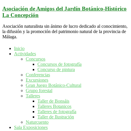
Saltar
Asociación de Amigos del Jardín Botánico-Histórico
al
La Concepción
contenido
Asociación naturalista sin ánimo de lucro dedicado al conocimiento,
la difusión y la promoción del patrimonio natural de la provincia de
Málaga.
Inicio
Actividades
Concursos
Concursos de fotografía
Concurso de pintura
Conferencias
Excursiones
Gran Juego Botánico-Cultural
Grupo forestal
Talleres
Taller de Bonsáis
Talleres Botanicos
Talleres de fotografía
Taller de Ilustración
Naturcuento
Sala Exposiciones