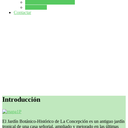
Rocalla de la Biodiversidad
Jardín al dia
Contactar
Introducción
El Jardín Botánico-Histórico de La Concepción es un antiguo jardín
tropical de una casa señorial, ampliado y mejorado en las últimas