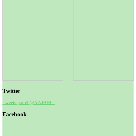
Twitter
Tweets por el @AAJBHC.
Facebook