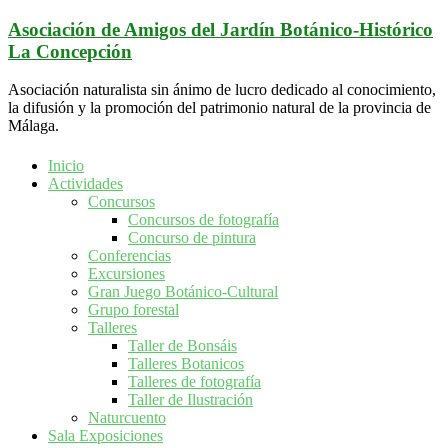
Saltar
Asociación de Amigos del Jardín Botánico-Histórico
al
La Concepción
contenido
Asociación naturalista sin ánimo de lucro dedicado al conocimiento,
la difusión y la promoción del patrimonio natural de la provincia de
Málaga.
Inicio
Actividades
Concursos
Concursos de fotografía
Concurso de pintura
Conferencias
Excursiones
Gran Juego Botánico-Cultural
Grupo forestal
Talleres
Taller de Bonsáis
Talleres Botanicos
Talleres de fotografía
Taller de Ilustración
Naturcuento
Sala Exposiciones