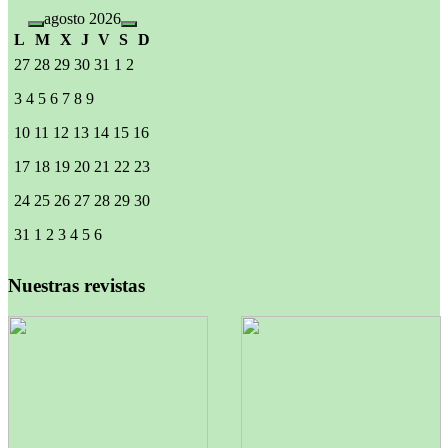
agosto 2026
L
M
X
J
V
S
D
27
28
29
30
31
1
2
3
4
5
6
7
8
9
10
11
12
13
14
15
16
17
18
19
20
21
22
23
24
25
26
27
28
29
30
31
1
2
3
4
5
6
Nuestras revistas