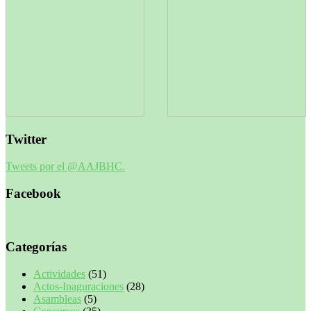
Twitter
Tweets por el @AAJBHC.
Facebook
Categorías
Actividades
(51)
Actos-Inaguraciones
(28)
Asambleas
(5)