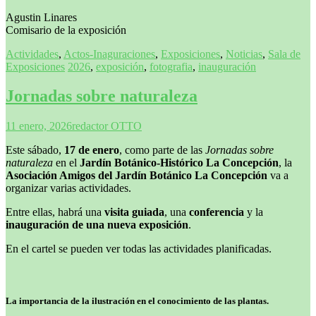
Agustin Linares
Comisario de la exposición
Actividades
,
Actos-Inaguraciones
,
Exposiciones
,
Noticias
,
Sala de
Exposiciones
2026
,
exposición
,
fotografia
,
inauguración
Jornadas sobre naturaleza
11 enero, 2026
redactor OTTO
Este sábado,
17 de enero
, como parte de las
Jornadas sobre
naturaleza
en el
Jardín Botánico-Histórico La Concepción
, la
Asociación Amigos del Jardín Botánico La Concepción
va a
organizar varias actividades.
Entre ellas, habrá una
visita guiada
, una
conferencia
y la
inauguración de una nueva exposición
.
En el cartel se pueden ver todas las actividades planificadas.
La importancia de la ilustración en el conocimiento de las plantas.