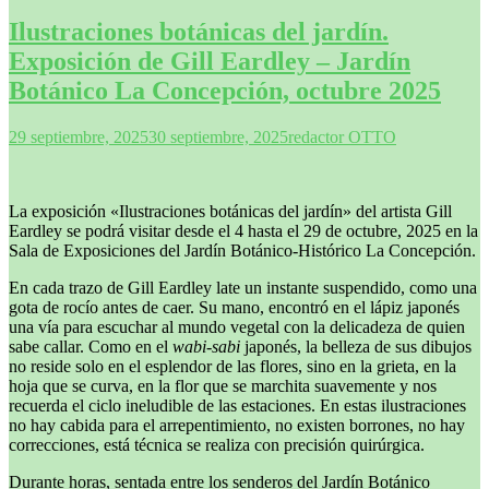
Ilustraciones botánicas del jardín.
Exposición de Gill Eardley – Jardín
Botánico La Concepción, octubre 2025
29 septiembre, 2025
30 septiembre, 2025
redactor OTTO
La exposición «Ilustraciones botánicas del jardín» del artista Gill
Eardley se podrá visitar desde el 4 hasta el 29 de octubre, 2025 en la
Sala de Exposiciones del Jardín Botánico-Histórico La Concepción.
En cada trazo de Gill Eardley late un instante suspendido, como una
gota de rocío antes de caer. Su mano, encontró en el lápiz japonés
una vía para escuchar al mundo vegetal con la delicadeza de quien
sabe callar. Como en el
wabi-sabi
japonés, la belleza de sus dibujos
no reside solo en el esplendor de las flores, sino en la grieta, en la
hoja que se curva, en la flor que se marchita suavemente y nos
recuerda el ciclo ineludible de las estaciones. En estas ilustraciones
no hay cabida para el arrepentimiento, no existen borrones, no hay
correcciones, está técnica se realiza con precisión quirúrgica.
Durante horas, sentada entre los senderos del Jardín Botánico