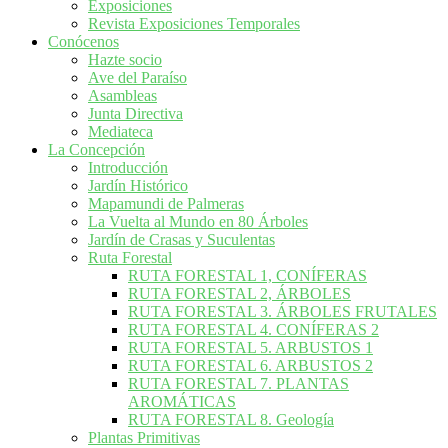
Exposiciones
Revista Exposiciones Temporales
Conócenos
Hazte socio
Ave del Paraíso
Asambleas
Junta Directiva
Mediateca
La Concepción
Introducción
Jardín Histórico
Mapamundi de Palmeras
La Vuelta al Mundo en 80 Árboles
Jardín de Crasas y Suculentas
Ruta Forestal
RUTA FORESTAL 1, CONÍFERAS
RUTA FORESTAL 2, ÁRBOLES
RUTA FORESTAL 3. ÁRBOLES FRUTALES
RUTA FORESTAL 4. CONÍFERAS 2
RUTA FORESTAL 5. ARBUSTOS 1
RUTA FORESTAL 6. ARBUSTOS 2
RUTA FORESTAL 7. PLANTAS
AROMÁTICAS
RUTA FORESTAL 8. Geología
Plantas Primitivas