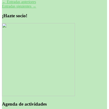
Navegación
←
Entradas anteriores
Entradas siguientes
→
de
entradas
¡Hazte socio!
Agenda de actividades