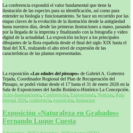
La conferencia expondrá el valor fundamental que tiene la
ilustración de las especies para su identificación, así como para
entender su biología y funcionamiento. Se hace un recorrido por las
etapas claves de la evolución de la ilustración desde la antigüedad
hasta nuestros días, desde las primeras ilustraciones a mano, pasando
por la llegada de la imprenta y finalizando con la fotografía y video
digital de la actualidad. La exposición incluye a los principales
dibujantes de la flora española desde el final del siglo XIX hasta el
final del XX, realzando el alto nivel de expresión de las
características de las plantas representadas.
La exposición
«Las edades del pinsapo»
de Gabriel A. Gutierrez
Tejada, Coordinador Regional del Plan de Recuperación del
Pinsapo, se podrá visitar desde el 17 hasta el 31 de enero 2026 en la
Sala de Exposiciones del Jardín Botánico-Histórico La Concepción.
Actos-Inaguraciones
,
Conferencias
,
Exposiciones
,
Noticias
,
Ruta
forestal
2026
,
conferencia
,
exposición
,
ilustracion
Exposición «Naturaleza en Grabados»
Fernando Luque Cuesta