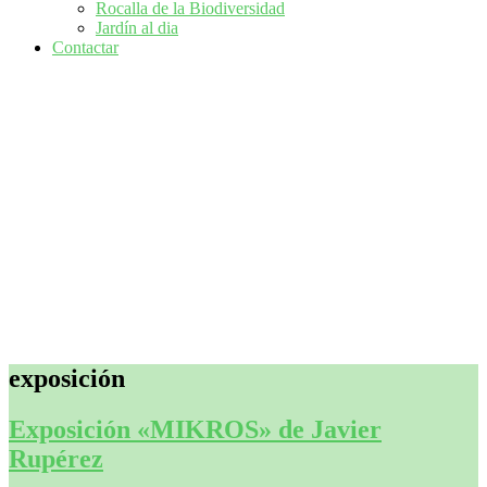
Rocalla de la Biodiversidad
Jardín al dia
Contactar
exposición
Exposición «MIKROS» de Javier
Rupérez