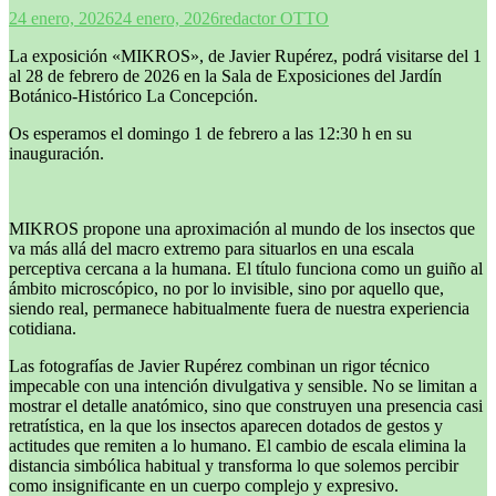
24 enero, 2026
24 enero, 2026
redactor OTTO
La exposición «MIKROS», de Javier Rupérez, podrá visitarse del 1
al 28 de febrero de 2026 en la Sala de Exposiciones del Jardín
Botánico-Histórico La Concepción.
Os esperamos el domingo 1 de febrero a las 12:30 h en su
inauguración.
MIKROS propone una aproximación al mundo de los insectos que
va más allá del macro extremo para situarlos en una escala
perceptiva cercana a la humana. El título funciona como un guiño al
ámbito microscópico, no por lo invisible, sino por aquello que,
siendo real, permanece habitualmente fuera de nuestra experiencia
cotidiana.
Las fotografías de Javier Rupérez combinan un rigor técnico
impecable con una intención divulgativa y sensible. No se limitan a
mostrar el detalle anatómico, sino que construyen una presencia casi
retratística, en la que los insectos aparecen dotados de gestos y
actitudes que remiten a lo humano. El cambio de escala elimina la
distancia simbólica habitual y transforma lo que solemos percibir
como insignificante en un cuerpo complejo y expresivo.