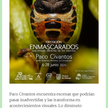
Paco Civantos encuentra escenas que podrían
pasar inadvertidas y las transforma en
acontecimientos visuales. Lo diminuto