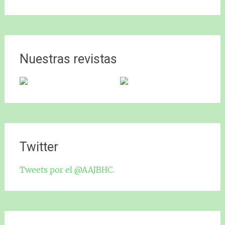
Nuestras revistas
Twitter
Tweets por el @AAJBHC.