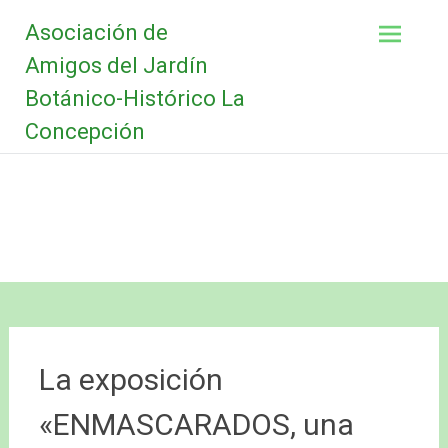
Saltar
Asociación de
al
contenido
Amigos del Jardín
Botánico-Histórico La
Concepción
La exposición
«ENMASCARADOS, una