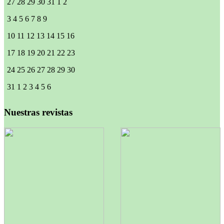
27
28
29
30
31
1
2
3
4
5
6
7
8
9
10
11
12
13
14
15
16
17
18
19
20
21
22
23
24
25
26
27
28
29
30
31
1
2
3
4
5
6
Nuestras revistas