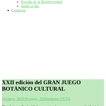
Rocalla de la Biodiversidad
Jardín al dia
Contactar
XXII edición del GRAN JUEGO
BOTÁNICO CULTURAL
10 mayo, 2026
10 mayo, 2026
redactor OTTO