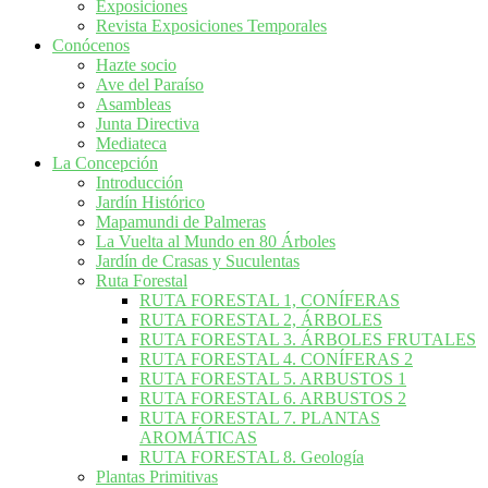
Exposiciones
Revista Exposiciones Temporales
Conócenos
Hazte socio
Ave del Paraíso
Asambleas
Junta Directiva
Mediateca
La Concepción
Introducción
Jardín Histórico
Mapamundi de Palmeras
La Vuelta al Mundo en 80 Árboles
Jardín de Crasas y Suculentas
Ruta Forestal
RUTA FORESTAL 1, CONÍFERAS
RUTA FORESTAL 2, ÁRBOLES
RUTA FORESTAL 3. ÁRBOLES FRUTALES
RUTA FORESTAL 4. CONÍFERAS 2
RUTA FORESTAL 5. ARBUSTOS 1
RUTA FORESTAL 6. ARBUSTOS 2
RUTA FORESTAL 7. PLANTAS
AROMÁTICAS
RUTA FORESTAL 8. Geología
Plantas Primitivas