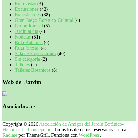
Entrevistas
(3)
Excursiones
(42)
Exposiciones
(38)
Gran Juego Botánico-Cultural
(4)
Grupo forestal
(5)
Jardín al dia
(4)
Noticias
(51)
Ruta Botánica
(6)
Ruta forestal
(4)
Sala de Exposiciones
(40)
Sin categoría
(2)
Talleres
(1)
Talleres Botanicos
(6)
Web del Jardín
Asociados a :
Copyright © 2026
Asociación de Amigos del Jardín Botánico-
Histórico La Concepción
. Todos los derechos reservados. Tema:
Radiate
por ThemeGrill. Funciona con
WordPress
.