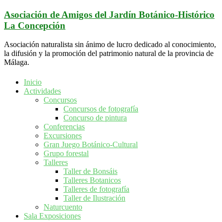
Saltar
Asociación de Amigos del Jardín Botánico-Histórico
al
La Concepción
contenido
Asociación naturalista sin ánimo de lucro dedicado al conocimiento,
la difusión y la promoción del patrimonio natural de la provincia de
Málaga.
Inicio
Actividades
Concursos
Concursos de fotografía
Concurso de pintura
Conferencias
Excursiones
Gran Juego Botánico-Cultural
Grupo forestal
Talleres
Taller de Bonsáis
Talleres Botanicos
Talleres de fotografía
Taller de Ilustración
Naturcuento
Sala Exposiciones