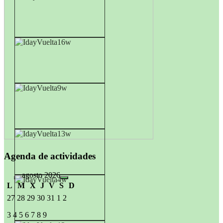
Agenda de actividades
agosto 2026
L
M
X
J
V
S
D
27
28
29
30
31
1
2
3
4
5
6
7
8
9