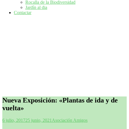
Rocalla de la Biodiversidad
Jardín al dia
Contactar
Nueva Exposición: «Plantas de ida y de
vuelta»
6 julio, 2017
25 junio, 2021
Asociación Amigos