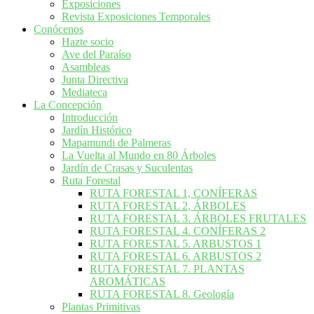
Exposiciones
Revista Exposiciones Temporales
Conócenos
Hazte socio
Ave del Paraíso
Asambleas
Junta Directiva
Mediateca
La Concepción
Introducción
Jardín Histórico
Mapamundi de Palmeras
La Vuelta al Mundo en 80 Árboles
Jardín de Crasas y Suculentas
Ruta Forestal
RUTA FORESTAL 1, CONÍFERAS
RUTA FORESTAL 2, ÁRBOLES
RUTA FORESTAL 3. ÁRBOLES FRUTALES
RUTA FORESTAL 4. CONÍFERAS 2
RUTA FORESTAL 5. ARBUSTOS 1
RUTA FORESTAL 6. ARBUSTOS 2
RUTA FORESTAL 7. PLANTAS
AROMÁTICAS
RUTA FORESTAL 8. Geología
Plantas Primitivas