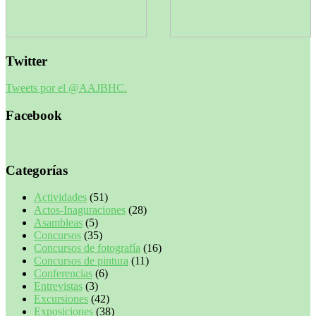
Twitter
Tweets por el @AAJBHC.
Facebook
Categorías
Actividades
(51)
Actos-Inaguraciones
(28)
Asambleas
(5)
Concursos
(35)
Concursos de fotografía
(16)
Concursos de pintura
(11)
Conferencias
(6)
Entrevistas
(3)
Excursiones
(42)
Exposiciones
(38)