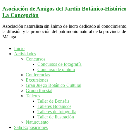
Saltar
Asociación de Amigos del Jardín Botánico-Histórico
al
La Concepción
contenido
Asociación naturalista sin ánimo de lucro dedicado al conocimiento,
la difusión y la promoción del patrimonio natural de la provincia de
Málaga.
Inicio
Actividades
Concursos
Concursos de fotografía
Concurso de pintura
Conferencias
Excursiones
Gran Juego Botánico-Cultural
Grupo forestal
Talleres
Taller de Bonsáis
Talleres Botanicos
Talleres de fotografía
Taller de Ilustración
Naturcuento
Sala Exposiciones