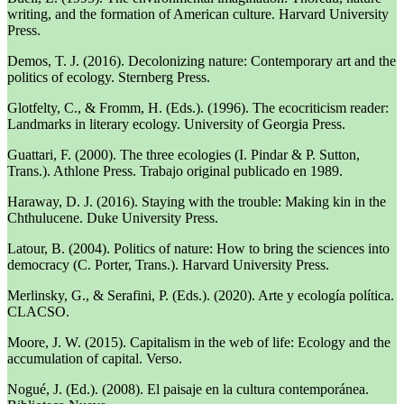
writing, and the formation of American culture. Harvard University
Press.
Demos, T. J. (2016). Decolonizing nature: Contemporary art and the
politics of ecology. Sternberg Press.
Glotfelty, C., & Fromm, H. (Eds.). (1996). The ecocriticism reader:
Landmarks in literary ecology. University of Georgia Press.
Guattari, F. (2000). The three ecologies (I. Pindar & P. Sutton,
Trans.). Athlone Press. Trabajo original publicado en 1989.
Haraway, D. J. (2016). Staying with the trouble: Making kin in the
Chthulucene. Duke University Press.
Latour, B. (2004). Politics of nature: How to bring the sciences into
democracy (C. Porter, Trans.). Harvard University Press.
Merlinsky, G., & Serafini, P. (Eds.). (2020). Arte y ecología política.
CLACSO.
Moore, J. W. (2015). Capitalism in the web of life: Ecology and the
accumulation of capital. Verso.
Nogué, J. (Ed.). (2008). El paisaje en la cultura contemporánea.