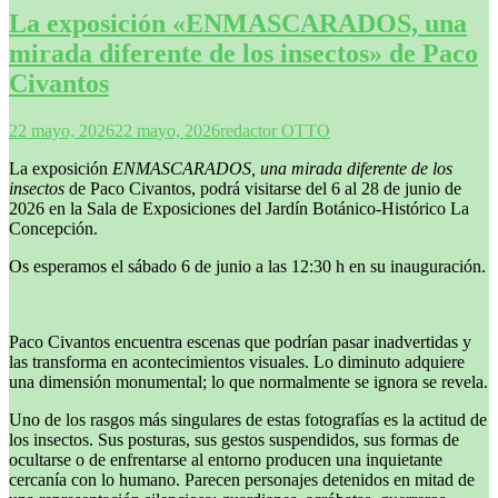
La exposición «ENMASCARADOS, una
mirada diferente de los insectos» de Paco
Civantos
22 mayo, 2026
22 mayo, 2026
redactor OTTO
La exposición
ENMASCARADOS, una mirada diferente de los
insectos
de Paco Civantos, podrá visitarse del 6 al 28 de junio de
2026 en la Sala de Exposiciones del Jardín Botánico-Histórico La
Concepción.
Os esperamos el sábado 6 de junio a las 12:30 h en su inauguración.
Paco Civantos encuentra escenas que podrían pasar inadvertidas y
las transforma en acontecimientos visuales. Lo diminuto adquiere
una dimensión monumental; lo que normalmente se ignora se revela.
Uno de los rasgos más singulares de estas fotografías es la actitud de
los insectos. Sus posturas, sus gestos suspendidos, sus formas de
ocultarse o de enfrentarse al entorno producen una inquietante
cercanía con lo humano. Parecen personajes detenidos en mitad de