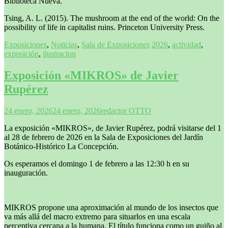
Biblioteca Nueva.
Tsing, A. L. (2015). The mushroom at the end of the world: On the
possibility of life in capitalist ruins. Princeton University Press.
Exposiciones
,
Noticias
,
Sala de Exposiciones
2026
,
actividad
,
exposición
,
ilustracion
Exposición «MIKROS» de Javier
Rupérez
24 enero, 2026
24 enero, 2026
redactor OTTO
La exposición «MIKROS», de Javier Rupérez, podrá visitarse del 1
al 28 de febrero de 2026 en la Sala de Exposiciones del Jardín
Botánico-Histórico La Concepción.
Os esperamos el domingo 1 de febrero a las 12:30 h en su
inauguración.
MIKROS propone una aproximación al mundo de los insectos que
va más allá del macro extremo para situarlos en una escala
perceptiva cercana a la humana. El título funciona como un guiño al