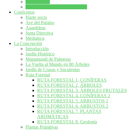
Exposiciones
Revista Exposiciones Temporales
Conócenos
Hazte socio
Ave del Paraíso
Asambleas
Junta Directiva
Mediateca
La Concepción
Introducción
Jardín Histórico
Mapamundi de Palmeras
La Vuelta al Mundo en 80 Árboles
Jardín de Crasas y Suculentas
Ruta Forestal
RUTA FORESTAL 1, CONÍFERAS
RUTA FORESTAL 2, ÁRBOLES
RUTA FORESTAL 3. ÁRBOLES FRUTALES
RUTA FORESTAL 4. CONÍFERAS 2
RUTA FORESTAL 5. ARBUSTOS 1
RUTA FORESTAL 6. ARBUSTOS 2
RUTA FORESTAL 7. PLANTAS
AROMÁTICAS
RUTA FORESTAL 8. Geología
Plantas Primitivas