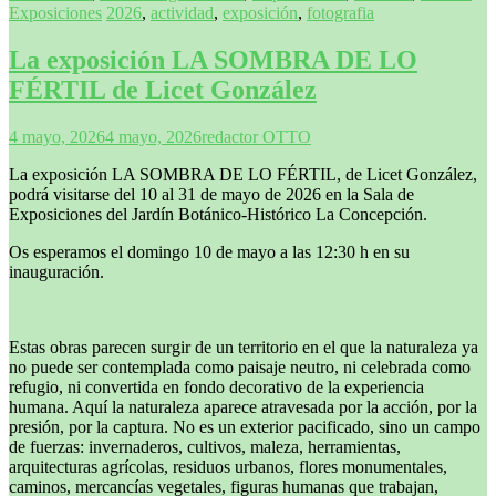
Exposiciones
2026
,
actividad
,
exposición
,
fotografia
La exposición LA SOMBRA DE LO
FÉRTIL de Licet González
4 mayo, 2026
4 mayo, 2026
redactor OTTO
La exposición LA SOMBRA DE LO FÉRTIL, de Licet González,
podrá visitarse del 10 al 31 de mayo de 2026 en la Sala de
Exposiciones del Jardín Botánico-Histórico La Concepción.
Os esperamos el domingo 10 de mayo a las 12:30 h en su
inauguración.
Estas obras parecen surgir de un territorio en el que la naturaleza ya
no puede ser contemplada como paisaje neutro, ni celebrada como
refugio, ni convertida en fondo decorativo de la experiencia
humana. Aquí la naturaleza aparece atravesada por la acción, por la
presión, por la captura. No es un exterior pacificado, sino un campo
de fuerzas: invernaderos, cultivos, maleza, herramientas,
arquitecturas agrícolas, residuos urbanos, flores monumentales,
caminos, mercancías vegetales, figuras humanas que trabajan,