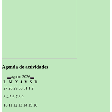
Agenda de actividades
agosto 2026
L
M
X
J
V
S
D
27
28
29
30
31
1
2
3
4
5
6
7
8
9
10
11
12
13
14
15
16