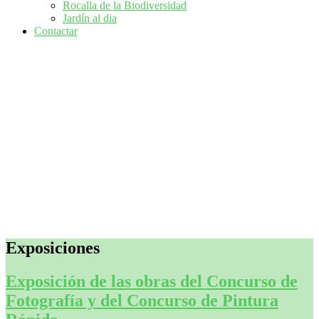
Rocalla de la Biodiversidad
Jardín al dia
Contactar
Exposiciones
Exposición de las obras del Concurso de
Fotografía y del Concurso de Pintura