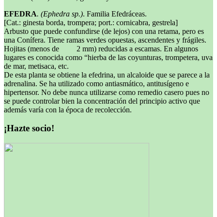
EFEDRA
. (Ephedra sp.)
. Familia Efedráceas.
[Cat.: ginesta borda, trompera; port.: cornicabra, gestrela]
Arbusto que puede confundirse (de lejos) con una retama, pero es
una Conífera. Tiene ramas verdes opuestas, ascendentes y frágiles.
Hojitas (menos de 2 mm) reducidas a escamas. En algunos
lugares es conocida como “hierba de las coyunturas, trompetera, uva
de mar, metisaca, etc.
De esta planta se obtiene la efedrina, un alcaloide que se parece a la
adrenalina. Se ha utilizado como antiasmático, antitusígeno e
hipertensor. No debe nunca utilizarse como remedio casero pues no
se puede controlar bien la concentración del principio activo que
además varía con la época de recolección.
¡Hazte socio!