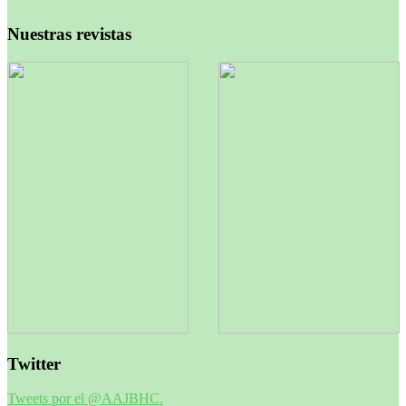
Nuestras revistas
Twitter
Tweets por el @AAJBHC.