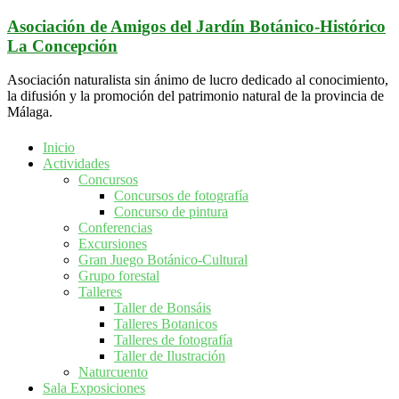
Saltar
Asociación de Amigos del Jardín Botánico-Histórico
al
La Concepción
contenido
Asociación naturalista sin ánimo de lucro dedicado al conocimiento,
la difusión y la promoción del patrimonio natural de la provincia de
Málaga.
Inicio
Actividades
Concursos
Concursos de fotografía
Concurso de pintura
Conferencias
Excursiones
Gran Juego Botánico-Cultural
Grupo forestal
Talleres
Taller de Bonsáis
Talleres Botanicos
Talleres de fotografía
Taller de Ilustración
Naturcuento
Sala Exposiciones