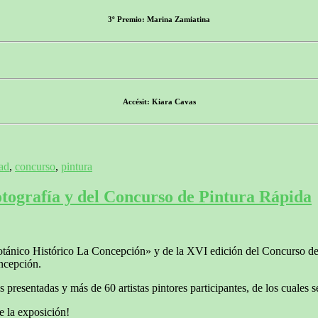
3º Premio: Marina Zamiatina
Accésit: Kiara Cavas
dad
,
concurso
,
pintura
otografía y del Concurso de Pintura Rápida
ánico Histórico La Concepción» y de la XVI edición del Concurso de Pi
ncepción.
resentadas y más de 60 artistas pintores participantes, de los cuales s
e la exposición!