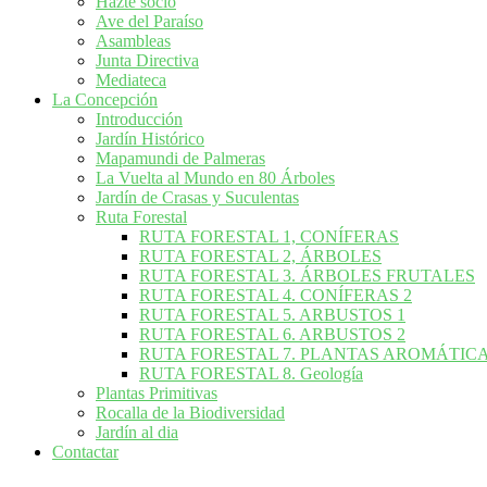
Hazte socio
Ave del Paraíso
Asambleas
Junta Directiva
Mediateca
La Concepción
Introducción
Jardín Histórico
Mapamundi de Palmeras
La Vuelta al Mundo en 80 Árboles
Jardín de Crasas y Suculentas
Ruta Forestal
RUTA FORESTAL 1, CONÍFERAS
RUTA FORESTAL 2, ÁRBOLES
RUTA FORESTAL 3. ÁRBOLES FRUTALES
RUTA FORESTAL 4. CONÍFERAS 2
RUTA FORESTAL 5. ARBUSTOS 1
RUTA FORESTAL 6. ARBUSTOS 2
RUTA FORESTAL 7. PLANTAS AROMÁTIC
RUTA FORESTAL 8. Geología
Plantas Primitivas
Rocalla de la Biodiversidad
Jardín al dia
Contactar