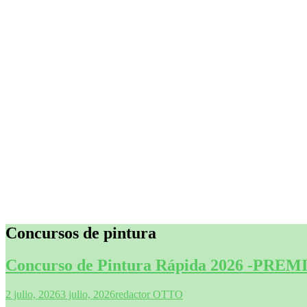
Concursos de pintura
Concurso de Pintura Rápida 2026 -PRE
2 julio, 2026
3 julio, 2026
redactor OTTO