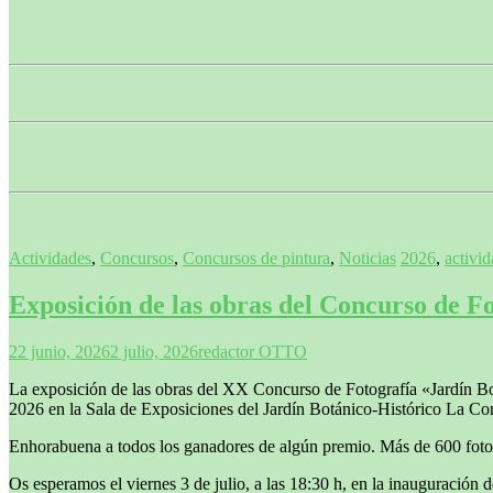
Actividades
,
Concursos
,
Concursos de pintura
,
Noticias
2026
,
activi
Exposición de las obras del Concurso de F
22 junio, 2026
2 julio, 2026
redactor OTTO
La exposición de las obras del XX Concurso de Fotografía «Jardín Bot
2026 en la Sala de Exposiciones del Jardín Botánico-Histórico La Co
Enhorabuena a todos los ganadores de algún premio. Más de 600 fotos p
Os esperamos el viernes 3 de julio, a las 18:30 h, en la inauguración d