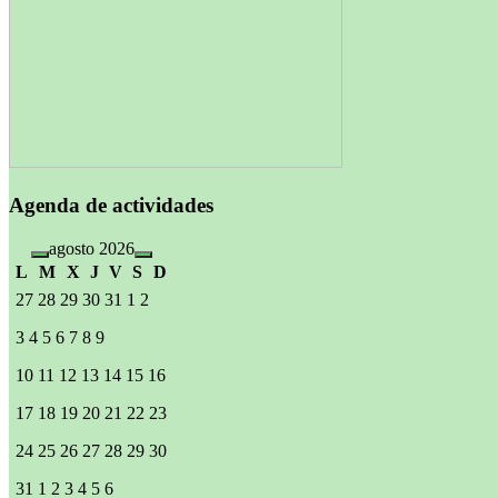
Agenda de actividades
agosto 2026
L
M
X
J
V
S
D
27
28
29
30
31
1
2
3
4
5
6
7
8
9
10
11
12
13
14
15
16
17
18
19
20
21
22
23
24
25
26
27
28
29
30
31
1
2
3
4
5
6