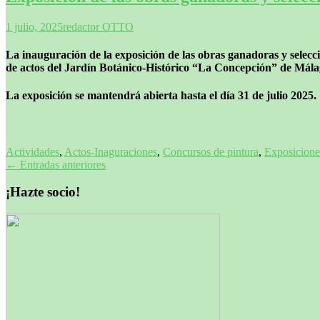
1 julio, 2025
redactor OTTO
La inauguración de la exposición de las obras ganadoras y selecci
de actos del Jardín Botánico-Histórico “La Concepción” de Mála
La exposición se mantendrá abierta hasta el día 31 de julio 2025.
Actividades
,
Actos-Inaguraciones
,
Concursos de pintura
,
Exposicione
Navegación
←
Entradas anteriores
de
¡Hazte socio!
entradas