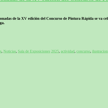
onadas de la XV edición del Concurso de Pintura Rápida se va celeb
ga.
s
,
Noticias
,
Sala de Exposiciones
2025
,
actividad
,
concurso
,
ilustracion