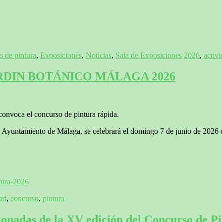
 de pintura
,
Exposiciones
,
Noticias
,
Sala de Exposiciones
2026
,
activ
RDIN BOTÁNICO MÁLAGA 2026
onvoca el concurso de pintura rápida.
 Ayuntamiento de Málaga, se celebrará el domingo 7 de junio de 2026 de
tura-2026
dad
,
concurso
,
pintura
cionadas de la XV edición del Concurso de P