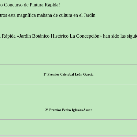
tro Concurso de Pintura Rápida!
os esta magnífica mañana de cultura en el Jardín.
 Rápida «Jardín Botánico Histórico La Concepción» han sido las sigui
1º Premio: Cristobal León García
2º Premio: Pedro Iglesias Asuar