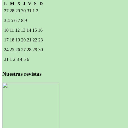
L
M
X
J
V
S
D
27
28
29
30
31
1
2
3
4
5
6
7
8
9
10
11
12
13
14
15
16
17
18
19
20
21
22
23
24
25
26
27
28
29
30
31
1
2
3
4
5
6
Nuestras revistas