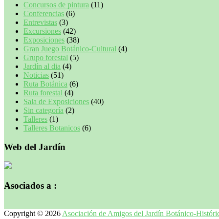
Concursos de pintura
(11)
Conferencias
(6)
Entrevistas
(3)
Excursiones
(42)
Exposiciones
(38)
Gran Juego Botánico-Cultural
(4)
Grupo forestal
(5)
Jardín al dia
(4)
Noticias
(51)
Ruta Botánica
(6)
Ruta forestal
(4)
Sala de Exposiciones
(40)
Sin categoría
(2)
Talleres
(1)
Talleres Botanicos
(6)
Web del Jardín
Asociados a :
Copyright © 2026
Asociación de Amigos del Jardín Botánico-Histór