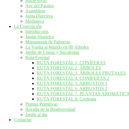
Hazte socio
Ave del Paraíso
Asambleas
Junta Directiva
Mediateca
La Concepción
Introducción
Jardín Histórico
Mapamundi de Palmeras
La Vuelta al Mundo en 80 Árboles
Jardín de Crasas y Suculentas
Ruta Forestal
RUTA FORESTAL 1, CONÍFERAS
RUTA FORESTAL 2, ÁRBOLES
RUTA FORESTAL 3. ÁRBOLES FRUTALES
RUTA FORESTAL 4. CONÍFERAS 2
RUTA FORESTAL 5. ARBUSTOS 1
RUTA FORESTAL 6. ARBUSTOS 2
RUTA FORESTAL 7. PLANTAS AROMÁTIC
RUTA FORESTAL 8. Geología
Plantas Primitivas
Rocalla de la Biodiversidad
Jardín al dia
Contactar