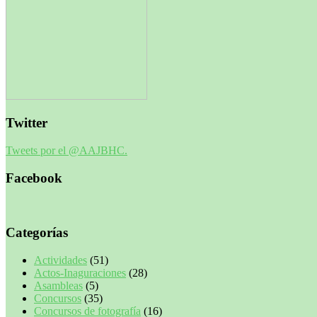
Twitter
Tweets por el @AAJBHC.
Facebook
Categorías
Actividades
(51)
Actos-Inaguraciones
(28)
Asambleas
(5)
Concursos
(35)
Concursos de fotografía
(16)