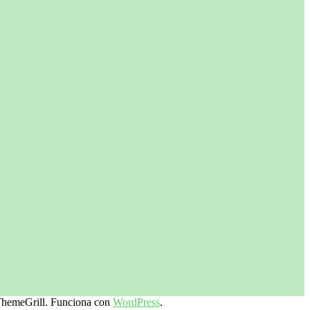
hemeGrill. Funciona con
WordPress
.