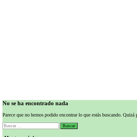
No se ha encontrado nada
Parece que no hemos podido encontrar lo que estás buscando. Quizá
Buscar: