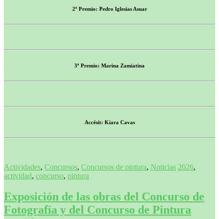
2º Premio: Pedro Iglesias Asuar
3º Premio: Marina Zamiatina
Accésit: Kiara Cavas
Actividades
,
Concursos
,
Concursos de pintura
,
Noticias
2026
,
actividad
,
concurso
,
pintura
Exposición de las obras del Concurso de
Fotografía y del Concurso de Pintura