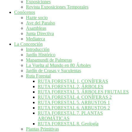
Exposiciones
Revista Exposiciones Temporales
Conócenos
Hazte socio
Ave del Paraíso
Asambleas
Junta Directiva
Mediateca
La Concepción
Introducción
Jardín Histórico
Mapamundi de Palmeras
La Vuelta al Mundo en 80 Árboles
Jardín de Crasas y Suculentas
Ruta Forestal
RUTA FORESTAL 1, CONÍFERAS
RUTA FORESTAL 2, ÁRBOLES
RUTA FORESTAL 3. ÁRBOLES FRUTALES
RUTA FORESTAL 4. CONÍFERAS 2
RUTA FORESTAL 5. ARBUSTOS 1
RUTA FORESTAL 6. ARBUSTOS 2
RUTA FORESTAL 7. PLANTAS
AROMÁTICAS
RUTA FORESTAL 8. Geología
Plantas Primitivas