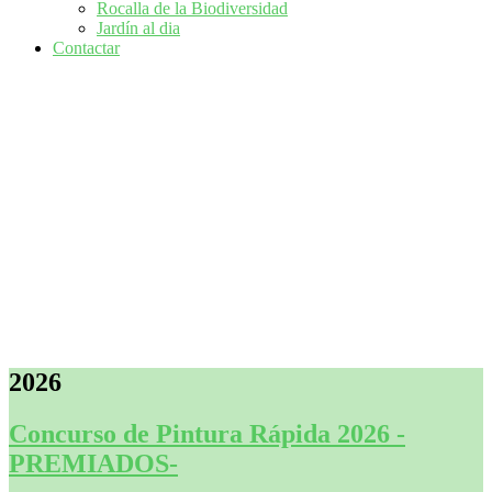
Rocalla de la Biodiversidad
Jardín al dia
Contactar
2026
Concurso de Pintura Rápida 2026 -
PREMIADOS-