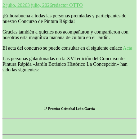
2 julio, 2026
3 julio, 2026
redactor OTTO
¡Enhorabuena a todas las personas premiadas y participantes de
nuestro Concurso de Pintura Rápida!
Gracias también a quienes nos acompañaron y compartieron con
nosotros esta magnífica mañana de cultura en el Jardín.
El acta del concurso se puede consultar en el siguiente enlace
Acta
Las personas galardonadas en la XVI edición del Concurso de
Pintura Rápida «Jardín Botánico Histórico La Concepción» han
sido las siguientes:
1º Premio: Cristobal León García