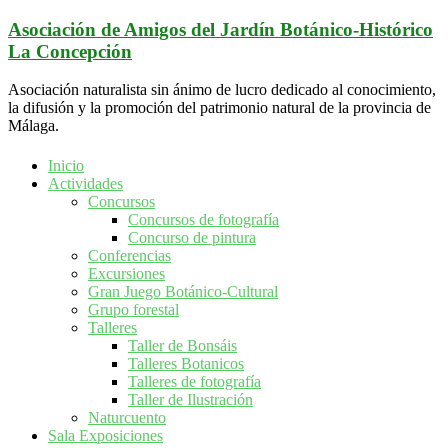
Saltar
Asociación de Amigos del Jardín Botánico-Histórico
al
La Concepción
contenido
Asociación naturalista sin ánimo de lucro dedicado al conocimiento,
la difusión y la promoción del patrimonio natural de la provincia de
Málaga.
Inicio
Actividades
Concursos
Concursos de fotografía
Concurso de pintura
Conferencias
Excursiones
Gran Juego Botánico-Cultural
Grupo forestal
Talleres
Taller de Bonsáis
Talleres Botanicos
Talleres de fotografía
Taller de Ilustración
Naturcuento
Sala Exposiciones