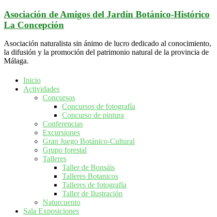
Saltar
Asociación de Amigos del Jardín Botánico-Histórico
al
La Concepción
contenido
Asociación naturalista sin ánimo de lucro dedicado al conocimiento,
la difusión y la promoción del patrimonio natural de la provincia de
Málaga.
Inicio
Actividades
Concursos
Concursos de fotografía
Concurso de pintura
Conferencias
Excursiones
Gran Juego Botánico-Cultural
Grupo forestal
Talleres
Taller de Bonsáis
Talleres Botanicos
Talleres de fotografía
Taller de Ilustración
Naturcuento
Sala Exposiciones