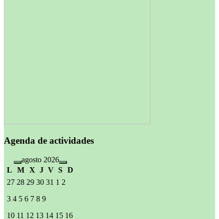
Agenda de actividades
agosto 2026
L
M
X
J
V
S
D
27
28
29
30
31
1
2
3
4
5
6
7
8
9
10
11
12
13
14
15
16