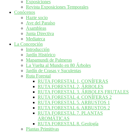
Exposiciones
Revista Exposiciones Temporales
Conócenos
Hazte socio
Ave del Paraíso
Asambleas
Junta Directiva
Mediateca
La Concepción
Introducción
Jardín Histórico
Mapamundi de Palmeras
La Vuelta al Mundo en 80 Árboles
Jardín de Crasas y Suculentas
Ruta Forestal
RUTA FORESTAL 1, CONÍFERAS
RUTA FORESTAL 2, ÁRBOLES
RUTA FORESTAL 3. ÁRBOLES FRUTALES
RUTA FORESTAL 4. CONÍFERAS 2
RUTA FORESTAL 5. ARBUSTOS 1
RUTA FORESTAL 6. ARBUSTOS 2
RUTA FORESTAL 7. PLANTAS
AROMÁTICAS
RUTA FORESTAL 8. Geología
Plantas Primitivas