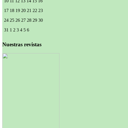
10
11
12
13
14
15
16
17
18
19
20
21
22
23
24
25
26
27
28
29
30
31
1
2
3
4
5
6
Nuestras revistas