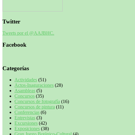
Twitter
Tweets por el @AAJBHC.
Facebook
Categorías
Actividades
(51)
Actos-Inaguraciones
(28)
Asambleas
(5)
Concursos
(35)
Concursos de fotografía
(16)
Concursos de pintura
(11)
Conferencias
(6)
Entrevistas
(3)
Excursiones
(42)
Exposiciones
(38)
Gran Juego Botánico-Cultural
(4)