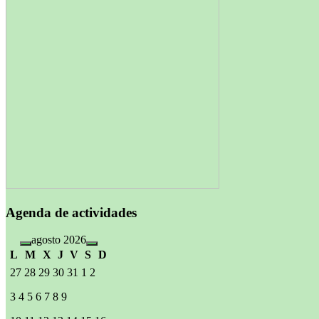
Agenda de actividades
agosto 2026
L
M
X
J
V
S
D
27
28
29
30
31
1
2
3
4
5
6
7
8
9