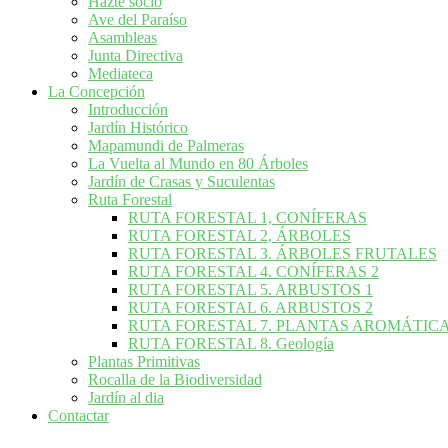
Hazte socio
Ave del Paraíso
Asambleas
Junta Directiva
Mediateca
La Concepción
Introducción
Jardín Histórico
Mapamundi de Palmeras
La Vuelta al Mundo en 80 Árboles
Jardín de Crasas y Suculentas
Ruta Forestal
RUTA FORESTAL 1, CONÍFERAS
RUTA FORESTAL 2, ÁRBOLES
RUTA FORESTAL 3. ÁRBOLES FRUTALES
RUTA FORESTAL 4. CONÍFERAS 2
RUTA FORESTAL 5. ARBUSTOS 1
RUTA FORESTAL 6. ARBUSTOS 2
RUTA FORESTAL 7. PLANTAS AROMÁTIC
RUTA FORESTAL 8. Geología
Plantas Primitivas
Rocalla de la Biodiversidad
Jardín al dia
Contactar