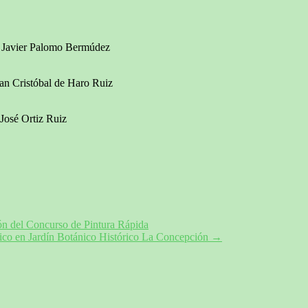
 Javier Palomo Bermúdez
 Cristóbal de Haro Ruiz
osé Ortiz Ruiz
ón del Concurso de Pintura Rápida
fico en Jardín Botánico Histórico La Concepción
→