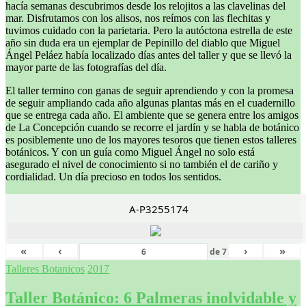
hacía semanas descubrimos desde los relojitos a las clavelinas del
mar. Disfrutamos con los alisos, nos reímos con las flechitas y
tuvimos cuidado con la parietaria. Pero la autóctona estrella de este
año sin duda era un ejemplar de Pepinillo del diablo que Miguel
Ángel Peláez había localizado días antes del taller y que se llevó la
mayor parte de las fotografías del día.
El taller termino con ganas de seguir aprendiendo y con la promesa
de seguir ampliando cada año algunas plantas más en el cuadernillo
que se entrega cada año. El ambiente que se genera entre los amigos
de La Concepción cuando se recorre el jardín y se habla de botánico
es posiblemente uno de los mayores tesoros que tienen estos talleres
botánicos. Y con un guía como Miguel Ángel no solo está
asegurado el nivel de conocimiento si no también el de cariño y
cordialidad. Un día precioso en todos los sentidos.
A-P3255174
«
‹
›
»
de
7
Talleres Botanicos
2017
Taller Botánico: 6 Palmeras inolvidable y