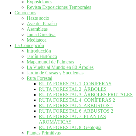
Exposiciones
Revista Exposiciones Temporales
Conócenos
Hazte socio
Ave del Paraíso
Asambleas
Junta Directiva
Mediateca
La Concepción
Introducción
Jardín Histórico
Mapamundi de Palmeras
La Vuelta al Mundo en 80 Árboles
Jardín de Crasas y Suculentas
Ruta Forestal
RUTA FORESTAL 1, CONÍFERAS
RUTA FORESTAL 2, ÁRBOLES
RUTA FORESTAL 3. ÁRBOLES FRUTALES
RUTA FORESTAL 4. CONÍFERAS 2
RUTA FORESTAL 5. ARBUSTOS 1
RUTA FORESTAL 6. ARBUSTOS 2
RUTA FORESTAL 7. PLANTAS
AROMÁTICAS
RUTA FORESTAL 8. Geología
Plantas Primitivas