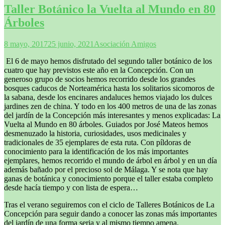
Taller Botánico la Vuelta al Mundo en 80
Árboles
8 mayo, 2017
25 junio, 2021
Asociación Amigos
El 6 de mayo hemos disfrutado del segundo taller botánico de los
cuatro que hay previstos este año en la Concepción. Con un
generoso grupo de socios hemos recorrido desde los grandes
bosques caducos de Norteamérica hasta los solitarios sicomoros de
la sabana, desde los encinares andaluces hemos viajado los dulces
jardines zen de china. Y todo en los 400 metros de una de las zonas
del jardín de la Concepción más interesantes y menos explicadas: La
Vuelta al Mundo en 80 árboles. Guiados por José Mateos hemos
desmenuzado la historia, curiosidades, usos medicinales y
tradicionales de 35 ejemplares de esta ruta. Con píldoras de
conocimiento para la identificación de los más importantes
ejemplares, hemos recorrido el mundo de árbol en árbol y en un día
además bañado por el precioso sol de Málaga. Y se nota que hay
ganas de botánica y conocimiento porque el taller estaba completo
desde hacía tiempo y con lista de espera…
Tras el verano seguiremos con el ciclo de Talleres Botánicos de La
Concepción para seguir dando a conocer las zonas más importantes
del jardín de una forma seria y al mismo tiempo amena.