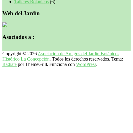
Talleres Botanicos
(6)
Web del Jardín
Asociados a :
Copyright © 2026
Asociación de Amigos del Jardín Botánico-
Histórico La Concepción
. Todos los derechos reservados. Tema:
Radiate
por ThemeGrill. Funciona con
WordPress
.