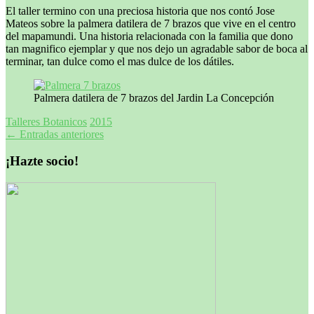
El taller termino con una preciosa historia que nos contó Jose
Mateos sobre la palmera datilera de 7 brazos que vive en el centro
del mapamundi. Una historia relacionada con la familia que dono
tan magnifico ejemplar y que nos dejo un agradable sabor de boca al
terminar, tan dulce como el mas dulce de los dátiles.
Palmera datilera de 7 brazos del Jardin La Concepción
Talleres Botanicos
2015
Navegación
←
Entradas anteriores
de
¡Hazte socio!
entradas