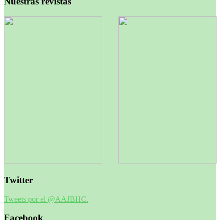
Nuestras revistas
Twitter
Tweets por el @AAJBHC.
Facebook