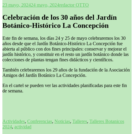
23 mayo, 2024
24 mayo, 2024
redactor OTTO
Celebración de los 30 años del Jardín
Botánico-Histórico La Concepción
Este fin de semana, los días 24 y 25 de mayo celebraremos los 30
años desde que el Jardín Botánico-Histórico La Concepción fue
abierta al público con dos fines principales: conservar y mejorar el
jardín histórico, y constituir en el resto un jardín botánico donde las
colecciones de plantas tengan fines didácticos y científicos.
También celebraremos los 29 años de la fundación de la Asociación
Amigos del Jardín Botánico La Concepción.
En el cartel se pueden ver las actividades planificadas para este fin
de semana.
Actividades
,
Conferencias
,
Noticias
,
Talleres
,
Talleres Botanicos
2024
,
actividad