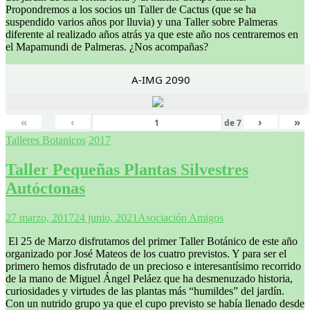
Propondremos a los socios un Taller de Cactus (que se ha
suspendido varios años por lluvia) y una Taller sobre Palmeras
diferente al realizado años atrás ya que este año nos centraremos en
el Mapamundi de Palmeras. ¿Nos acompañas?
A-IMG 2090
«
‹
›
»
de
7
Talleres Botanicos
2017
Taller Pequeñas Plantas Silvestres
Autóctonas
27 marzo, 2017
24 junio, 2021
Asociación Amigos
El 25 de Marzo disfrutamos del primer Taller Botánico de este año
organizado por José Mateos de los cuatro previstos. Y para ser el
primero hemos disfrutado de un precioso e interesantísimo recorrido
de la mano de Miguel Ángel Peláez que ha desmenuzado historia,
curiosidades y virtudes de las plantas más “humildes” del jardín.
Con un nutrido grupo ya que el cupo previsto se había llenado desde