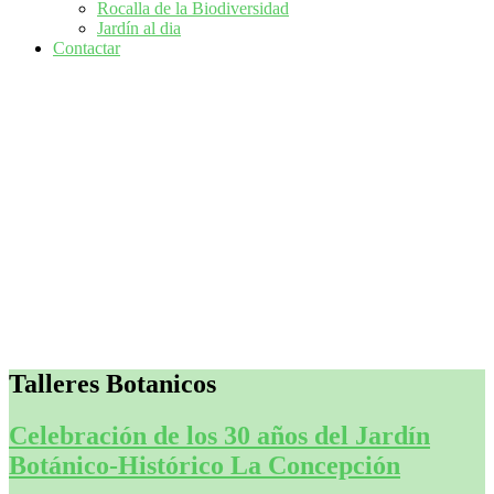
Rocalla de la Biodiversidad
Jardín al dia
Contactar
Talleres Botanicos
Celebración de los 30 años del Jardín
Botánico-Histórico La Concepción