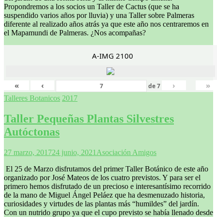
Propondremos a los socios un Taller de Cactus (que se ha
suspendido varios años por lluvia) y una Taller sobre Palmeras
diferente al realizado años atrás ya que este año nos centraremos en
el Mapamundi de Palmeras. ¿Nos acompañas?
A-IMG 2100
«
‹
›
»
de
7
Talleres Botanicos
2017
Taller Pequeñas Plantas Silvestres
Autóctonas
27 marzo, 2017
24 junio, 2021
Asociación Amigos
El 25 de Marzo disfrutamos del primer Taller Botánico de este año
organizado por José Mateos de los cuatro previstos. Y para ser el
primero hemos disfrutado de un precioso e interesantísimo recorrido
de la mano de Miguel Ángel Peláez que ha desmenuzado historia,
curiosidades y virtudes de las plantas más “humildes” del jardín.
Con un nutrido grupo ya que el cupo previsto se había llenado desde