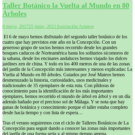
Taller Botánico la Vuelta al Mundo en 80
Árboles
8 mayo, 2017
25 junio, 2021
Asociación Amigos
El 6 de mayo hemos disfrutado del segundo taller botánico de los
cuatro que hay previstos este año en la Concepción. Con un
generoso grupo de socios hemos recorrido desde los grandes
bosques caducos de Norteamérica hasta los solitarios sicomoros de
la sabana, desde los encinares andaluces hemos viajado los dulces
jardines zen de china. Y todo en los 400 metros de una de las zonas
del jardín de la Concepción más interesantes y menos explicadas: La
Vuelta al Mundo en 80 árboles. Guiados por José Mateos hemos
desmenuzado la historia, curiosidades, usos medicinales y
tradicionales de 35 ejemplares de esta ruta. Con píldoras de
conocimiento para la identificación de los más importantes
ejemplares, hemos recorrido el mundo de árbol en árbol y en un día
además bañado por el precioso sol de Málaga. Y se nota que hay
ganas de botánica y conocimiento porque el taller estaba completo
desde hacía tiempo y con lista de espera…
Tras el verano seguiremos con el ciclo de Talleres Botánicos de La
Concepción para seguir dando a conocer las zonas más importantes
del jardín de una forma seria y al mismo tiempo amena.