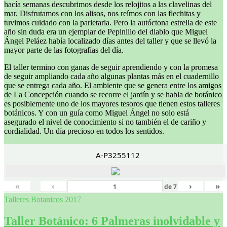
hacía semanas descubrimos desde los relojitos a las clavelinas del
mar. Disfrutamos con los alisos, nos reímos con las flechitas y
tuvimos cuidado con la parietaria. Pero la autóctona estrella de este
año sin duda era un ejemplar de Pepinillo del diablo que Miguel
Ángel Peláez había localizado días antes del taller y que se llevó la
mayor parte de las fotografías del día.
El taller termino con ganas de seguir aprendiendo y con la promesa
de seguir ampliando cada año algunas plantas más en el cuadernillo
que se entrega cada año. El ambiente que se genera entre los amigos
de La Concepción cuando se recorre el jardín y se habla de botánico
es posiblemente uno de los mayores tesoros que tienen estos talleres
botánicos. Y con un guía como Miguel Ángel no solo está
asegurado el nivel de conocimiento si no también el de cariño y
cordialidad. Un día precioso en todos los sentidos.
A-P3255112
«
‹
›
»
de
7
Talleres Botanicos
2017
Taller Botánico: 6 Palmeras inolvidable y