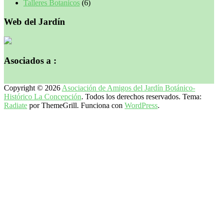
Talleres Botanicos
(6)
Web del Jardín
Asociados a :
Copyright © 2026
Asociación de Amigos del Jardín Botánico-
Histórico La Concepción
. Todos los derechos reservados. Tema:
Radiate
por ThemeGrill. Funciona con
WordPress
.