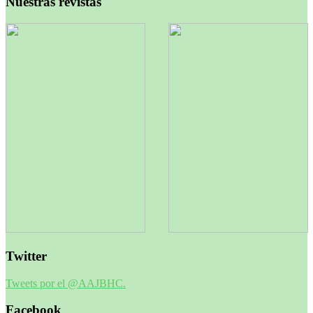
Nuestras revistas
Twitter
Tweets por el @AAJBHC.
Facebook