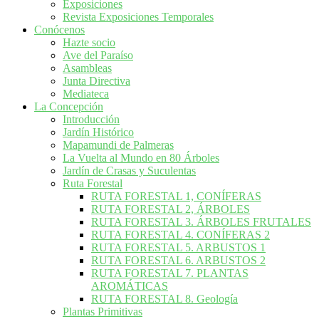
Exposiciones
Revista Exposiciones Temporales
Conócenos
Hazte socio
Ave del Paraíso
Asambleas
Junta Directiva
Mediateca
La Concepción
Introducción
Jardín Histórico
Mapamundi de Palmeras
La Vuelta al Mundo en 80 Árboles
Jardín de Crasas y Suculentas
Ruta Forestal
RUTA FORESTAL 1, CONÍFERAS
RUTA FORESTAL 2, ÁRBOLES
RUTA FORESTAL 3. ÁRBOLES FRUTALES
RUTA FORESTAL 4. CONÍFERAS 2
RUTA FORESTAL 5. ARBUSTOS 1
RUTA FORESTAL 6. ARBUSTOS 2
RUTA FORESTAL 7. PLANTAS
AROMÁTICAS
RUTA FORESTAL 8. Geología
Plantas Primitivas