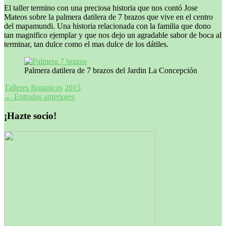
El taller termino con una preciosa historia que nos contó Jose
Mateos sobre la palmera datilera de 7 brazos que vive en el centro
del mapamundi. Una historia relacionada con la familia que dono
tan magnifico ejemplar y que nos dejo un agradable sabor de boca al
terminar, tan dulce como el mas dulce de los dátiles.
Palmera datilera de 7 brazos del Jardin La Concepción
Talleres Botanicos
2015
Navegación
←
Entradas anteriores
de
¡Hazte socio!
entradas