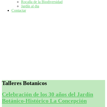
Rocalla de la Biodiversidad
Jardín al dia
Contactar
Talleres Botanicos
Celebración de los 30 años del Jardín
Botánico-Histórico La Concepción