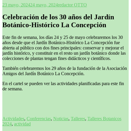
23 mayo, 2024
24 mayo, 2024
redactor OTTO
Celebración de los 30 años del Jardín
Botánico-Histórico La Concepción
Este fin de semana, los días 24 y 25 de mayo celebraremos los 30
años desde que el Jardín Botánico-Histórico La Concepción fue
abierta al público con dos fines principales: conservar y mejorar el
jardín histórico, y constituir en el resto un jardín botánico donde las
colecciones de plantas tengan fines didácticos y científicos.
También celebraremos los 29 años de la fundación de la Asociación
Amigos del Jardín Botánico La Concepción.
En el cartel se pueden ver las actividades planificadas para este fin
de semana.
Actividades
,
Conferencias
,
Noticias
,
Talleres
,
Talleres Botanicos
2024
,
actividad