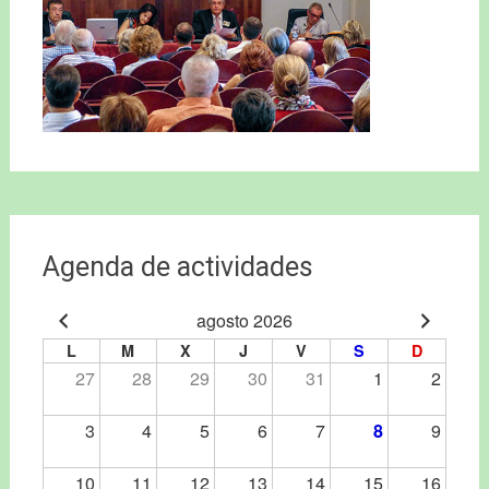
Agenda de actividades
agosto 2026
L
M
X
J
V
S
D
27
28
29
30
31
1
2
3
4
5
6
7
8
9
10
11
12
13
14
15
16