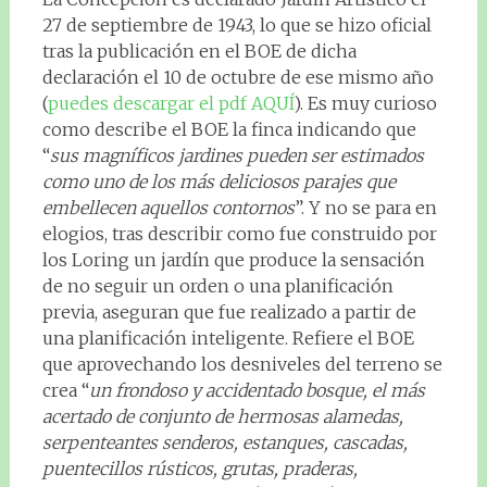
27 de septiembre de 1943, lo que se hizo oficial
tras la publicación en el BOE de dicha
declaración el 10 de octubre de ese mismo año
(
puedes descargar el pdf AQUÍ
). Es muy curioso
como describe el BOE la finca indicando que
“
sus magníficos jardines pueden ser estimados
como uno de los más deliciosos parajes que
embellecen aquellos contornos
”. Y no se para en
elogios, tras describir como fue construido por
los Loring un jardín que produce la sensación
de no seguir un orden o una planificación
previa, aseguran que fue realizado a partir de
una planificación inteligente. Refiere el BOE
que aprovechando los desniveles del terreno se
crea “
un frondoso y accidentado bosque, el más
acertado de conjunto de hermosas alamedas,
serpenteantes senderos, estanques, cascadas,
puentecillos rústicos, grutas, praderas,