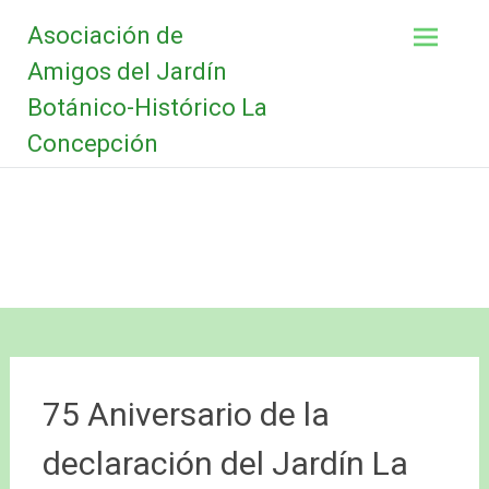
Saltar
Asociación de
al
contenido
Amigos del Jardín
Botánico-Histórico La
Concepción
75 Aniversario de la
declaración del Jardín La