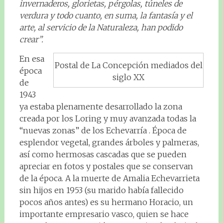
invernaderos, glorietas, pérgolas, túneles de
verdura y todo cuanto, en suma, la fantasía y el
arte, al servicio de la Naturaleza, han podido
crear”.
En esa
Postal de La Concepción mediados del
época
siglo XX
de
1943
ya estaba plenamente desarrollado la zona
creada por los Loring y muy avanzada todas la
“nuevas zonas” de los Echevarría . Época de
esplendor vegetal, grandes árboles y palmeras,
así como hermosas cascadas que se pueden
apreciar en fotos y postales que se conservan
de la época. A la muerte de Amalia Echevarrieta
sin hijos en 1953 (su marido había fallecido
pocos años antes) es su hermano Horacio, un
importante empresario vasco, quien se hace