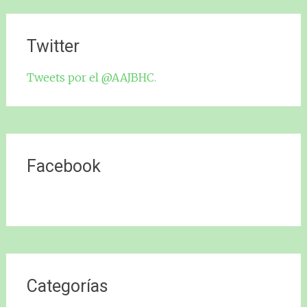
Twitter
Tweets por el @AAJBHC.
Facebook
Categorías