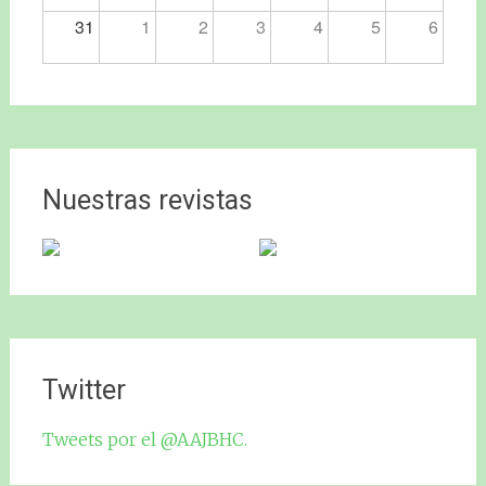
31
1
2
3
4
5
6
Nuestras revistas
Twitter
Tweets por el @AAJBHC.