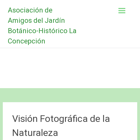
Saltar
Asociación de
al
contenido
Amigos del Jardín
Botánico-Histórico La
Concepción
Visión Fotográfica de la
Naturaleza