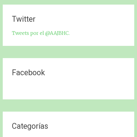
Twitter
Tweets por el @AAJBHC.
Facebook
Categorías