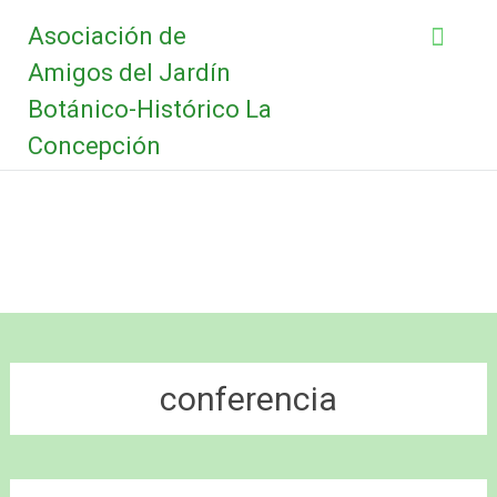
Saltar
Asociación de
al
contenido
Amigos del Jardín
Botánico-Histórico La
Concepción
conferencia