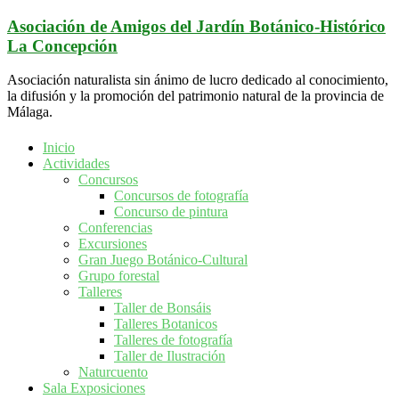
Saltar
Asociación de Amigos del Jardín Botánico-Histórico
al
La Concepción
contenido
Asociación naturalista sin ánimo de lucro dedicado al conocimiento,
la difusión y la promoción del patrimonio natural de la provincia de
Málaga.
Inicio
Actividades
Concursos
Concursos de fotografía
Concurso de pintura
Conferencias
Excursiones
Gran Juego Botánico-Cultural
Grupo forestal
Talleres
Taller de Bonsáis
Talleres Botanicos
Talleres de fotografía
Taller de Ilustración
Naturcuento
Sala Exposiciones