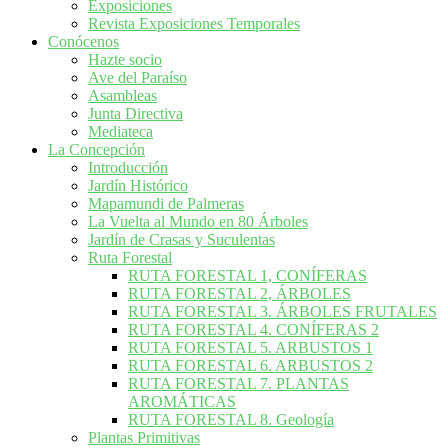
Exposiciones
Revista Exposiciones Temporales
Conócenos
Hazte socio
Ave del Paraíso
Asambleas
Junta Directiva
Mediateca
La Concepción
Introducción
Jardín Histórico
Mapamundi de Palmeras
La Vuelta al Mundo en 80 Árboles
Jardín de Crasas y Suculentas
Ruta Forestal
RUTA FORESTAL 1, CONÍFERAS
RUTA FORESTAL 2, ÁRBOLES
RUTA FORESTAL 3. ÁRBOLES FRUTALES
RUTA FORESTAL 4. CONÍFERAS 2
RUTA FORESTAL 5. ARBUSTOS 1
RUTA FORESTAL 6. ARBUSTOS 2
RUTA FORESTAL 7. PLANTAS
AROMÁTICAS
RUTA FORESTAL 8. Geología
Plantas Primitivas