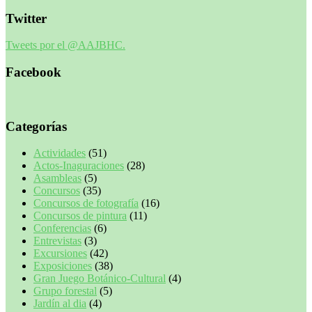
Twitter
Tweets por el @AAJBHC.
Facebook
Categorías
Actividades
(51)
Actos-Inaguraciones
(28)
Asambleas
(5)
Concursos
(35)
Concursos de fotografía
(16)
Concursos de pintura
(11)
Conferencias
(6)
Entrevistas
(3)
Excursiones
(42)
Exposiciones
(38)
Gran Juego Botánico-Cultural
(4)
Grupo forestal
(5)
Jardín al dia
(4)