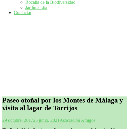
Rocalla de la Biodiversidad
Jardín al dia
Contactar
Paseo otoñal por los Montes de Málaga y
visita al lagar de Torrijos
29 octubre, 2017
25 junio, 2021
Asociación Amigos