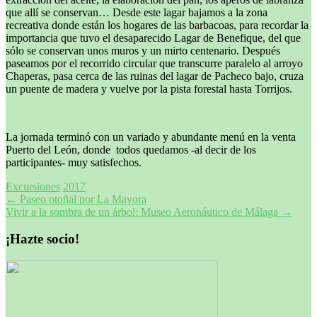
que allí se conservan… Desde este lagar bajamos a la zona
recreativa donde están los hogares de las barbacoas, para recordar la
importancia que tuvo el desaparecido Lagar de Benefique, del que
sólo se conservan unos muros y un mirto centenario. Después
paseamos por el recorrido circular que transcurre paralelo al arroyo
Chaperas, pasa cerca de las ruinas del lagar de Pacheco bajo, cruza
un puente de madera y vuelve por la pista forestal hasta Torrijos.
La jornada terminó con un variado y abundante menú en la venta
Puerto del León, donde todos quedamos -al decir de los
participantes- muy satisfechos.
Excursiones
2017
Navegación
←
Paseo otoñal por La Mayora
Vivir a la sombra de un árbol: Museo Aeronáutico de Málaga
→
de
entradas
¡Hazte socio!