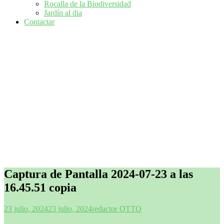
Rocalla de la Biodiversidad
Jardín al dia
Contactar
Captura de Pantalla 2024-07-23 a las
16.45.51 copia
23 julio, 2024
23 julio, 2024
redactor OTTO