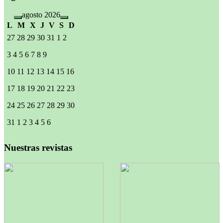
agosto 2026
L
M
X
J
V
S
D
27
28
29
30
31
1
2
3
4
5
6
7
8
9
10
11
12
13
14
15
16
17
18
19
20
21
22
23
24
25
26
27
28
29
30
31
1
2
3
4
5
6
Nuestras revistas