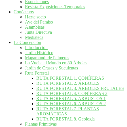
Exposiciones
Revista Exposiciones Temporales
Conócenos
Hazte socio
Ave del Paraíso
Asambleas
Junta Directiva
Mediateca
La Concepción
Introducción
Jardín Histórico
Mapamundi de Palmeras
La Vuelta al Mundo en 80 Árboles
Jardín de Crasas y Suculentas
Ruta Forestal
RUTA FORESTAL 1, CONÍFERAS
RUTA FORESTAL 2, ÁRBOLES
RUTA FORESTAL 3. ÁRBOLES FRUTALES
RUTA FORESTAL 4. CONÍFERAS 2
RUTA FORESTAL 5. ARBUSTOS 1
RUTA FORESTAL 6. ARBUSTOS 2
RUTA FORESTAL 7. PLANTAS
AROMÁTICAS
RUTA FORESTAL 8. Geología
Plantas Primitivas