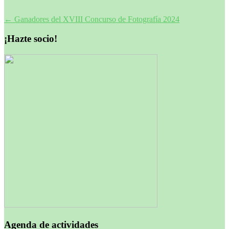
Navegación
←
Ganadores del XVIII Concurso de Fotografía 2024
de
¡Hazte socio!
entradas
Agenda de actividades