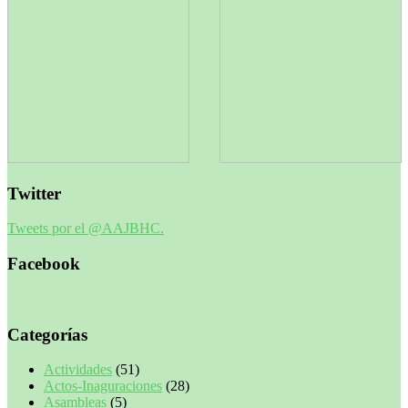
Twitter
Tweets por el @AAJBHC.
Facebook
Categorías
Actividades
(51)
Actos-Inaguraciones
(28)
Asambleas
(5)