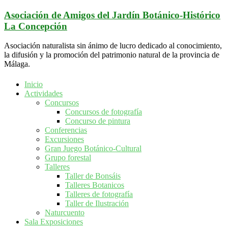
Saltar
Asociación de Amigos del Jardín Botánico-Histórico
al
La Concepción
contenido
Asociación naturalista sin ánimo de lucro dedicado al conocimiento,
la difusión y la promoción del patrimonio natural de la provincia de
Málaga.
Inicio
Actividades
Concursos
Concursos de fotografía
Concurso de pintura
Conferencias
Excursiones
Gran Juego Botánico-Cultural
Grupo forestal
Talleres
Taller de Bonsáis
Talleres Botanicos
Talleres de fotografía
Taller de Ilustración
Naturcuento
Sala Exposiciones