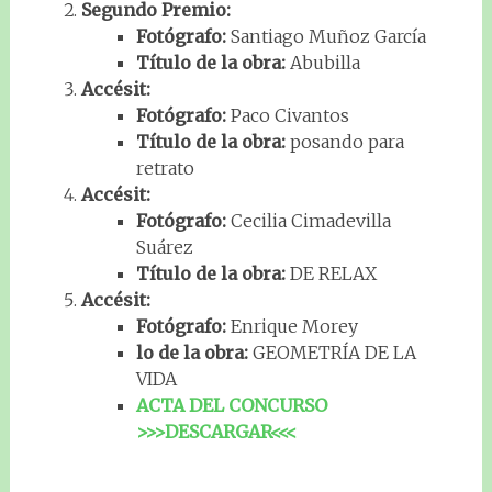
Segundo Premio:
Fotógrafo:
Santiago Muñoz García
Título de la obra:
Abubilla
Accésit:
Fotógrafo:
Paco Civantos
Título de la obra:
posando para
retrato
Accésit:
Fotógrafo:
Cecilia Cimadevilla
Suárez
Título de la obra:
DE RELAX
Accésit:
Fotógrafo:
Enrique Morey
lo de la obra:
GEOMETRÍA DE LA
VIDA
ACTA DEL CONCURSO
>>>DESCARGAR<<<