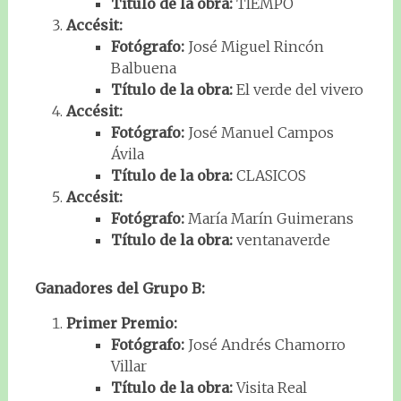
Título de la obra:
TIEMPO
Accésit:
Fotógrafo:
José Miguel Rincón
Balbuena
Título de la obra:
El verde del vivero
Accésit:
Fotógrafo:
José Manuel Campos
Ávila
Título de la obra:
CLASICOS
Accésit:
Fotógrafo:
María Marín Guimerans
Título de la obra:
ventanaverde
Ganadores del Grupo B:
Primer Premio:
Fotógrafo:
José Andrés Chamorro
Villar
Título de la obra:
Visita Real