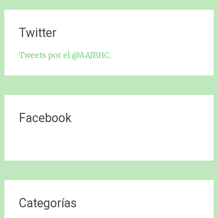
Twitter
Tweets por el @AAJBHC.
Facebook
Categorías