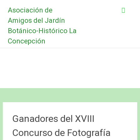
Saltar
Asociación de
al
contenido
Amigos del Jardín
Botánico-Histórico La
Concepción
Ganadores del XVIII
Concurso de Fotografía