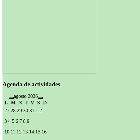
Agenda de actividades
agosto 2026
L
M
X
J
V
S
D
27
28
29
30
31
1
2
3
4
5
6
7
8
9
10
11
12
13
14
15
16