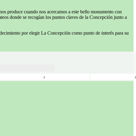
que nos produce cuando nos acercamos a este bello monumento con
teos donde se recogían los puntos claves de la Concepción junto a
adecimiento por elegir La Concepción como punto de interés para su
›