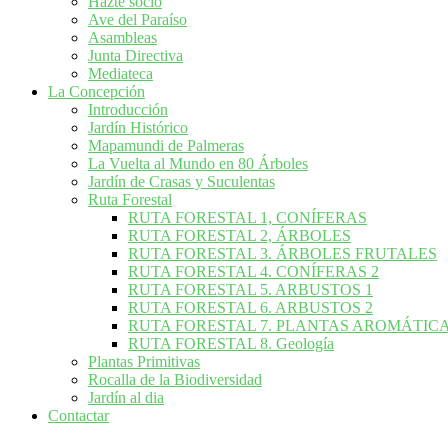
Hazte socio
Ave del Paraíso
Asambleas
Junta Directiva
Mediateca
La Concepción
Introducción
Jardín Histórico
Mapamundi de Palmeras
La Vuelta al Mundo en 80 Árboles
Jardín de Crasas y Suculentas
Ruta Forestal
RUTA FORESTAL 1, CONÍFERAS
RUTA FORESTAL 2, ÁRBOLES
RUTA FORESTAL 3. ÁRBOLES FRUTALES
RUTA FORESTAL 4. CONÍFERAS 2
RUTA FORESTAL 5. ARBUSTOS 1
RUTA FORESTAL 6. ARBUSTOS 2
RUTA FORESTAL 7. PLANTAS AROMÁTIC
RUTA FORESTAL 8. Geología
Plantas Primitivas
Rocalla de la Biodiversidad
Jardín al dia
Contactar