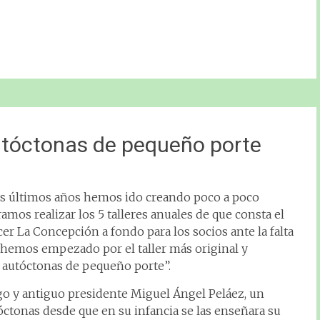
autóctonas de pequeño porte
os últimos años hemos ido creando poco a poco
amos realizar los 5 talleres anuales de que consta el
r La Concepción a fondo para los socios ante la falta
 hemos empezado por el taller más original y
s autóctonas de pequeño porte”.
go y antiguo presidente Miguel Ángel Peláez, un
ctonas desde que en su infancia se las enseñara su