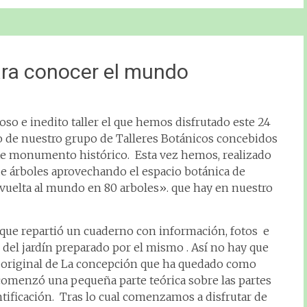
para conocer el mundo
oso e inedito taller el que hemos disfrutado este 24
o de nuestro grupo de Talleres Botánicos concebidos
este monumento histórico. Esta vez hemos, realizado
de árboles aprovechando el espacio botánica de
 vuelta al mundo en 80 arboles». que hay en nuestro
, que repartió un cuaderno con información, fotos e
e del jardín preparado por el mismo . Así no hay que
l original de La concepción que ha quedado como
e comenzó una pequeña parte teórica sobre las partes
ntificación. Tras lo cual comenzamos a disfrutar de