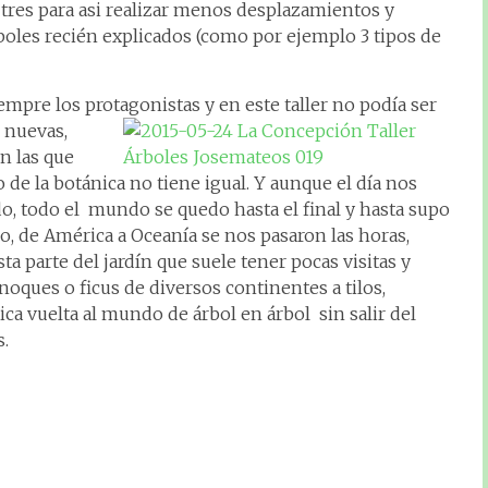
 tres para asi realizar menos desplazamientos y
oles recién explicados (como por ejemplo 3 tipos de
iempre los protagonistas y en este taller no podía ser
 nuevas,
n las que
e la botánica no tiene igual. Y aunque el día nos
do, todo el mundo se quedo hasta el final y hasta supo
, de América a Oceanía se nos pasaron las horas,
a parte del jardín que suele tener pocas visitas y
oques o ficus de diversos continentes a tilos,
ca vuelta al mundo de árbol en árbol sin salir del
s.