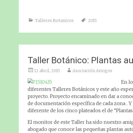
Talleres Botanicos
2015
Taller Botánico: Plantas 
12 abril, 2015
Asociación Amigos
En l
diferentes Talleres Botánicos y este año esper
proyecto. Proyecto encaminado en dar a conoce
de documentación específica de cada zona . Y
diferente de los cinco plateados el de “Planta
El monitor de este Taller ha sido nuestro ami
abogado que conoce las pequeñas plantas autó