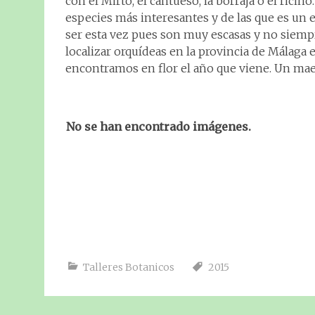
con el Mirto, el cantueso, la borraja o el ric
especies más interesantes y de las que es un e
ser esta vez pues son muy escasas y no siempr
localizar orquídeas en la provincia de Málaga
encontramos en flor el año que viene. Un maes
No se han encontrado imágenes.
Talleres Botanicos
2015