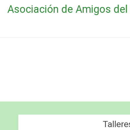
Saltar
Asociación de Amigos del 
al
contenido
Taller