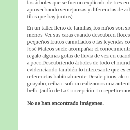
los árboles que se fueron explicado de tres en
aprovechando semejanzas y diferencias de arb
tilos que hay juntos).
En un taller lleno de familias, los niños son s
menos.
Ver sus caras cuando descubren flores
pequeños frutos camuflados o las leyendas co
José Mateos suele acompañar el conocimiento d
regalo algunas gotas de lluvia de vez en cuan
a poco.
Descubriendo árboles de todo el mundo
evidenciando también lo interesante que es est
referencias habitualmente. Desde pinos, alcorn
guayabo, ceiba o sofora realizamos una autenti
bello Jardín de La Concepción. Lo repetiremo
No se han encontrado imágenes.