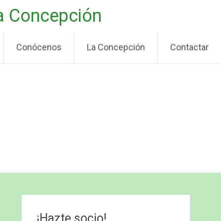
La Concepción
Conócenos
La Concepción
Contactar
¡Hazte socio!