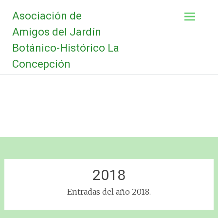
Saltar
Asociación de
al
contenido
Amigos del Jardín
Botánico-Histórico La
Concepción
2018
Entradas del año 2018.