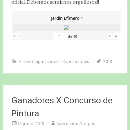
oficial. Debemos sentirnos orgullosos!!
Jardín Efímero 1
«
‹
›
»
de
10
Actos-Inaguraciones
,
Exposiciones
2018
Ganadores X Concurso de
Pintura
18 junio, 2018
Asociación Amigos