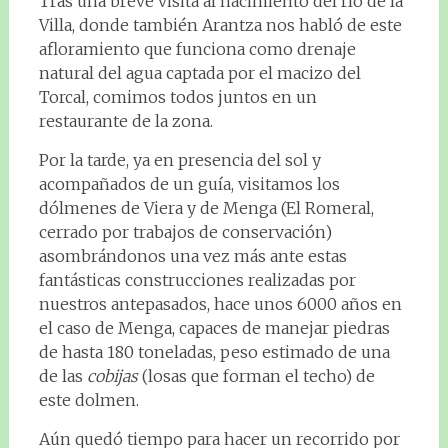
Tras una breve visita al nacimiento del río de la
Villa, donde también Arantza nos habló de este
afloramiento que funciona como drenaje
natural del agua captada por el macizo del
Torcal, comimos todos juntos en un
restaurante de la zona.
Por la tarde, ya en presencia del sol y
acompañados de un guía, visitamos los
dólmenes de Viera y de Menga (El Romeral,
cerrado por trabajos de conservación)
asombrándonos una vez más ante estas
fantásticas construcciones realizadas por
nuestros antepasados, hace unos 6000 años en
el caso de Menga, capaces de manejar piedras
de hasta 180 toneladas, peso estimado de una
de las
cobijas
(losas que forman el techo) de
este dolmen.
Aún quedó tiempo para hacer un recorrido por