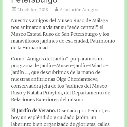
21 octubre, 2018
Asociación Amigos
Nuestros amigos del Museo Ruso de Málaga
nos animaron a visitar su “sede central”, el
Museo Estatal Ruso de San Petersburgo y los
maravillosos jardines de esa ciudad, Patrimonio
de la Humanidad.
Como “Amigos del Jardín” preparamos un
programa de Jardín–Museo–Jardín–Palacio–
Jardín …., que descubrimos de la mano de
nuestras anfitrionas Olga Cherdantseva,
conservadora jefa de los Jardines del Museo
Ruso y Natalia Pribytok, del Departamento de
Relaciones Exteriores del mismo.
El Jardín de Verano.
Diseñado por Pedro I, es
hoy un espléndido y cuidado jardín, un
laberinto bien organizado de glorietas, calles,