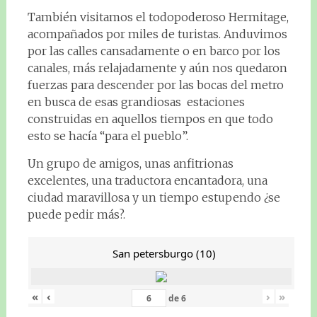
También visitamos el todopoderoso Hermitage,
acompañados por miles de turistas. Anduvimos
por las calles cansadamente o en barco por los
canales, más relajadamente y aún nos quedaron
fuerzas para descender por las bocas del metro
en busca de esas grandiosas estaciones
construidas en aquellos tiempos en que todo
esto se hacía “para el pueblo”.
Un grupo de amigos, unas anfitrionas
excelentes, una traductora encantadora, una
ciudad maravillosa y un tiempo estupendo ¿se
puede pedir más?.
San petersburgo (10)
«
‹
›
»
de
6