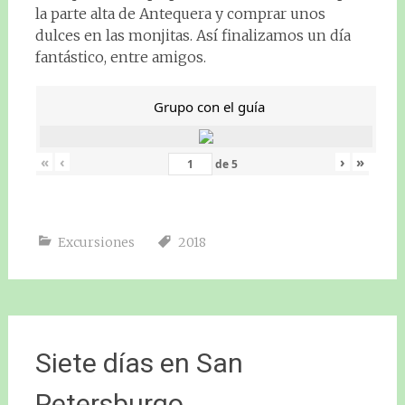
la parte alta de Antequera y comprar unos
dulces en las monjitas. Así finalizamos un día
fantástico, entre amigos.
Grupo con el guía
«
‹
›
»
de
5
Excursiones
2018
Siete días en San
Petersburgo