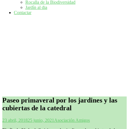
Rocalla de la Biodiversidad
Jardín al dia
Contactar
Paseo primaveral por los jardines y las
cubiertas de la catedral
23 abril, 2018
25 junio, 2021
Asociación Amigos