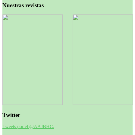
Nuestras revistas
Twitter
Tweets por el @AAJBHC.