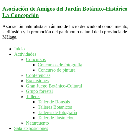
Saltar
Asociación de Amigos del Jardín Botánico-Histórico
al
La Concepción
contenido
Asociación naturalista sin ánimo de lucro dedicado al conocimiento,
la difusión y la promoción del patrimonio natural de la provincia de
Málaga.
Inicio
Actividades
Concursos
Concursos de fotografía
Concurso de pintura
Conferencias
Excursiones
Gran Juego Botánico-Cultural
Grupo forestal
Talleres
Taller de Bonsáis
Talleres Botanicos
Talleres de fotografía
Taller de Ilustración
Naturcuento
Sala Exposiciones