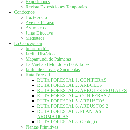
Exposiciones
Revista Exposiciones Temporales
Conócenos
Hazte socio
Ave del Paraíso
Asambleas
Junta Directiva
Mediateca
La Concepción
Introducción
Jardín Histórico
Mapamundi de Palmeras
La Vuelta al Mundo en 80 Árboles
Jardín de Crasas y Suculentas
Ruta Forestal
RUTA FORESTAL 1, CONÍFERAS
RUTA FORESTAL 2, ÁRBOLES
RUTA FORESTAL 3. ÁRBOLES FRUTALES
RUTA FORESTAL 4. CONÍFERAS 2
RUTA FORESTAL 5. ARBUSTOS 1
RUTA FORESTAL 6. ARBUSTOS 2
RUTA FORESTAL 7. PLANTAS
AROMÁTICAS
RUTA FORESTAL 8. Geología
Plantas Primitivas