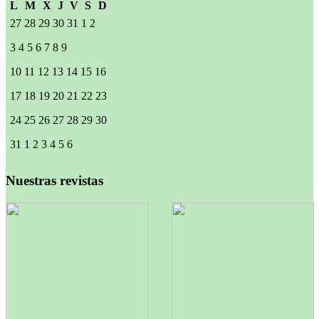
L
M
X
J
V
S
D
27
28
29
30
31
1
2
3
4
5
6
7
8
9
10
11
12
13
14
15
16
17
18
19
20
21
22
23
24
25
26
27
28
29
30
31
1
2
3
4
5
6
Nuestras revistas