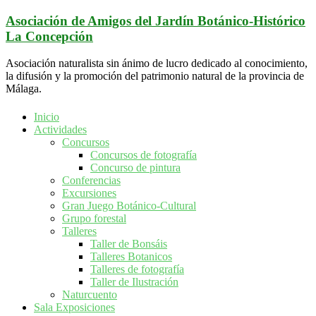
Saltar
Asociación de Amigos del Jardín Botánico-Histórico
al
La Concepción
contenido
Asociación naturalista sin ánimo de lucro dedicado al conocimiento,
la difusión y la promoción del patrimonio natural de la provincia de
Málaga.
Inicio
Actividades
Concursos
Concursos de fotografía
Concurso de pintura
Conferencias
Excursiones
Gran Juego Botánico-Cultural
Grupo forestal
Talleres
Taller de Bonsáis
Talleres Botanicos
Talleres de fotografía
Taller de Ilustración
Naturcuento
Sala Exposiciones