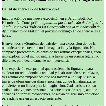
Del 14 de enero al 7 de febrero 2024.
Inauguración de una nueva exposición en el Jardín Botánico –
Histórico La Concepción
organizada por Asociación de Amigos del
Jardín Botánico-Histórico La Concepción con la colaboración del
Ayuntamiento de Málaga
, el próximo domingo 14 de enero a las 13
horas.
Bienvenidos a «Sombras del paisaje», una exposición donde la
naturaleza se encuentra con la imaginación y la figuración. Nos
complace presentarles las obras de tres artistas excepcionales, cada
uno explorando el mundo natural a través de un prisma figurativo
diferente, pero decididamente no hiperrealista.
Una exposición excepcional que trasciende lo figurativo para
explorar un reino donde la realidad y la abstracción se entrelazan,
tres artistas contemporáneos que nos invitan a un viaje visual a
través de obras que desafían y encantan, donde la naturaleza se
convierte en un lienzo para la imaginación. Cada artista, con su
estilo distintivo, nos presentan una serie de cuadros que, aunque
anclados en formas reconocibles, se alejan del realismo tradicional
para adentrarse en un espacio sugerente.