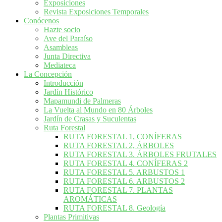
Exposiciones
Revista Exposiciones Temporales
Conócenos
Hazte socio
Ave del Paraíso
Asambleas
Junta Directiva
Mediateca
La Concepción
Introducción
Jardín Histórico
Mapamundi de Palmeras
La Vuelta al Mundo en 80 Árboles
Jardín de Crasas y Suculentas
Ruta Forestal
RUTA FORESTAL 1, CONÍFERAS
RUTA FORESTAL 2, ÁRBOLES
RUTA FORESTAL 3. ÁRBOLES FRUTALES
RUTA FORESTAL 4. CONÍFERAS 2
RUTA FORESTAL 5. ARBUSTOS 1
RUTA FORESTAL 6. ARBUSTOS 2
RUTA FORESTAL 7. PLANTAS
AROMÁTICAS
RUTA FORESTAL 8. Geología
Plantas Primitivas