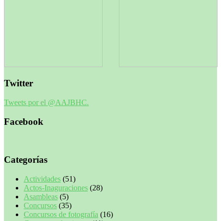
Twitter
Tweets por el @AAJBHC.
Facebook
Categorías
Actividades
(51)
Actos-Inaguraciones
(28)
Asambleas
(5)
Concursos
(35)
Concursos de fotografía
(16)