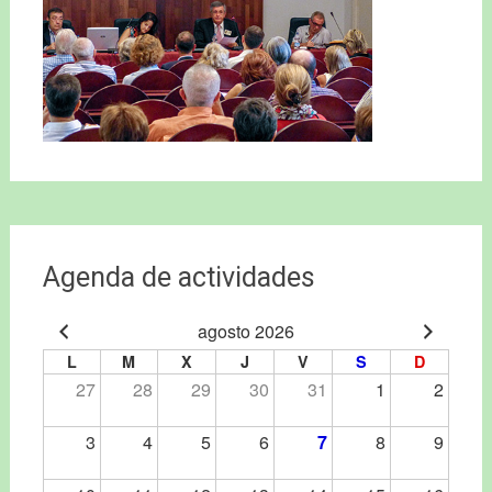
Agenda de actividades
agosto 2026
L
M
X
J
V
S
D
27
28
29
30
31
1
2
3
4
5
6
7
8
9