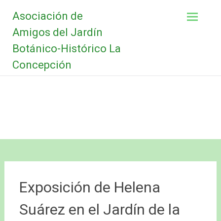
Saltar
Asociación de
al
contenido
Amigos del Jardín
Botánico-Histórico La
Concepción
Exposición de Helena
Suárez en el Jardín de la