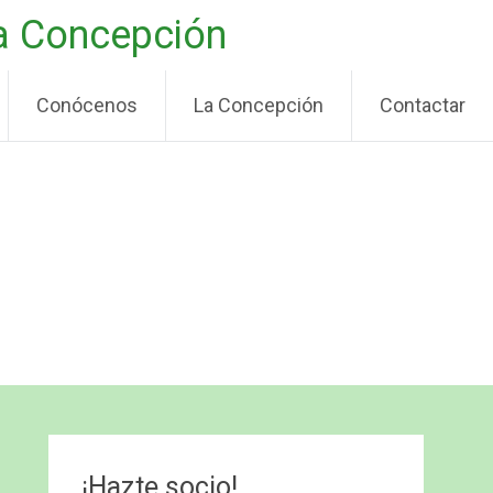
La Concepción
Conócenos
La Concepción
Contactar
¡Hazte socio!