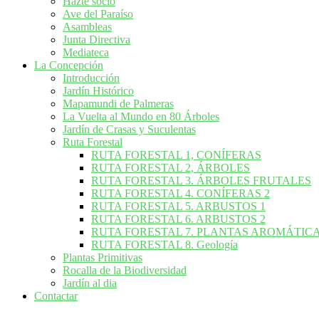
Hazte socio
Ave del Paraíso
Asambleas
Junta Directiva
Mediateca
La Concepción
Introducción
Jardín Histórico
Mapamundi de Palmeras
La Vuelta al Mundo en 80 Árboles
Jardín de Crasas y Suculentas
Ruta Forestal
RUTA FORESTAL 1, CONÍFERAS
RUTA FORESTAL 2, ÁRBOLES
RUTA FORESTAL 3. ÁRBOLES FRUTALES
RUTA FORESTAL 4. CONÍFERAS 2
RUTA FORESTAL 5. ARBUSTOS 1
RUTA FORESTAL 6. ARBUSTOS 2
RUTA FORESTAL 7. PLANTAS AROMÁTIC
RUTA FORESTAL 8. Geología
Plantas Primitivas
Rocalla de la Biodiversidad
Jardín al dia
Contactar