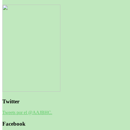
Twitter
Tweets por el @AAJBHC.
Facebook