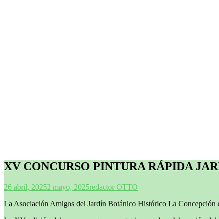
XV CONCURSO PINTURA RÁPIDA JAR
26 abril, 2025
2 mayo, 2025
redactor OTTO
La Asociación Amigos del Jardín Botánico Histórico La Concepción c