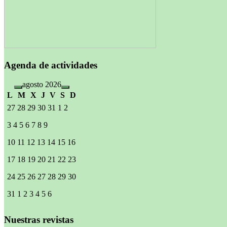
Agenda de actividades
agosto 2026
L
M
X
J
V
S
D
27
28
29
30
31
1
2
3
4
5
6
7
8
9
10
11
12
13
14
15
16
17
18
19
20
21
22
23
24
25
26
27
28
29
30
31
1
2
3
4
5
6
Nuestras revistas