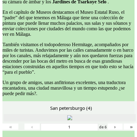
su cámara de ámbar y los
Jardines de Tsarkoye Selo
.
En el capítulo de Museos destacamos el Museo Estatal Ruso, el
“padre” del que tenemos en Málaga que tiene una colección de
pintura que puede llenar muchos palacios, sus salas y sus sótanos y
enviar colecciones por ciudades del mundo como las que podemos
ver en Málaga.
También visitamos el todopoderoso Hermitage, acompañados por
miles de turistas. Anduvimos por las calles cansadamente o en barco
por los canales, más relajadamente y aún nos quedaron fuerzas para
descender por las bocas del metro en busca de esas grandiosas
estaciones construidas en aquellos tiempos en que todo esto se hacía
“para el pueblo”.
Un grupo de amigos, unas anfitrionas excelentes, una traductora
encantadora, una ciudad maravillosa y un tiempo estupendo ¿se
puede pedir más?.
San petersburgo (4)
«
‹
›
»
de
6