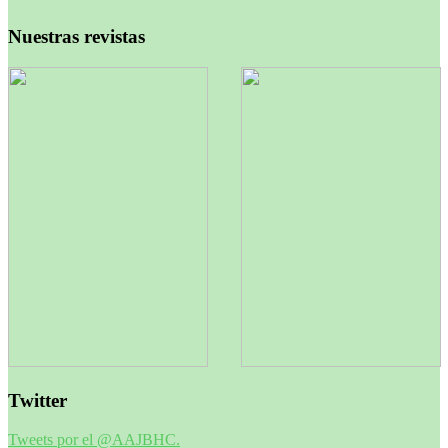
Nuestras revistas
Twitter
Tweets por el @AAJBHC.