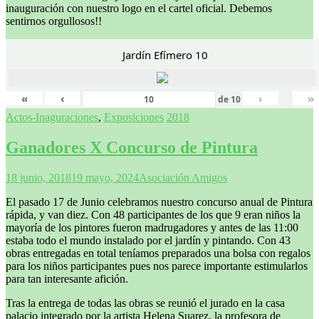
inauguración con nuestro logo en el cartel oficial. Debemos
sentirnos orgullosos!!
Jardín Efímero 10
«
‹
›
»
de
10
Actos-Inaguraciones
,
Exposiciones
2018
Ganadores X Concurso de Pintura
18 junio, 2018
19 mayo, 2024
Asociación Amigos
El pasado 17 de Junio celebramos nuestro concurso anual de Pintura
rápida, y van diez. Con 48 participantes de los que 9 eran niños la
mayoría de los pintores fueron madrugadores y antes de las 11:00
estaba todo el mundo instalado por el jardín y pintando. Con 43
obras entregadas en total teníamos preparados una bolsa con regalos
para los niños participantes pues nos parece importante estimularlos
para tan interesante afición.
Tras la entrega de todas las obras se reunió el jurado en la casa
palacio integrado por la artista Helena Suarez, la profesora de