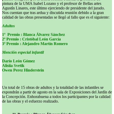
pintura de la UMA Isabel Lozano y el profesor de Bellas artes
Agustín Linares, este último ejerciendo de presidente del jurado.
Nos cuentan que tras ardua y discutida reunión debido a la gran
calidad de las obras presentadas se llegó al fallo que es el siguiente:
Adultos
1º Premio : Blanca Álvarez Sánchez
2º Premio : Cristóbal León García
3º Premio : Alejandro Martín Romero
Mención especial infantil
Darío León Gómez
Alisiia Svetik
Owen Perez Hinderstein
Un total de 15 obras de adultos y la totalidad de las infantiles se
expondrán a partir de agosto en la sala de Exposiciones del Jardín de
la Concepción. Enhorabuena a todos los participantes por la calidad
de las obras y el esfuerzo realizado.