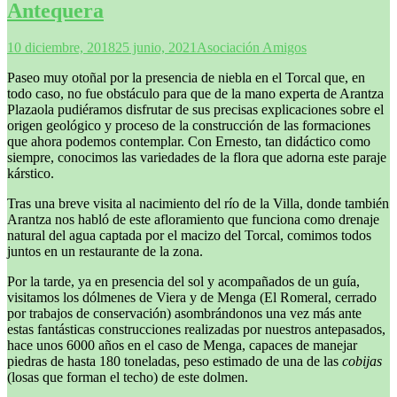
Antequera
10 diciembre, 2018
25 junio, 2021
Asociación Amigos
Paseo muy otoñal por la presencia de niebla en el Torcal que, en
todo caso, no fue obstáculo para que de la mano experta de Arantza
Plazaola pudiéramos disfrutar de sus precisas explicaciones sobre el
origen geológico y proceso de la construcción de las formaciones
que ahora podemos contemplar. Con Ernesto, tan didáctico como
siempre, conocimos las variedades de la flora que adorna este paraje
kárstico.
Tras una breve visita al nacimiento del río de la Villa, donde también
Arantza nos habló de este afloramiento que funciona como drenaje
natural del agua captada por el macizo del Torcal, comimos todos
juntos en un restaurante de la zona.
Por la tarde, ya en presencia del sol y acompañados de un guía,
visitamos los dólmenes de Viera y de Menga (El Romeral, cerrado
por trabajos de conservación) asombrándonos una vez más ante
estas fantásticas construcciones realizadas por nuestros antepasados,
hace unos 6000 años en el caso de Menga, capaces de manejar
piedras de hasta 180 toneladas, peso estimado de una de las
cobijas
(losas que forman el techo) de este dolmen.