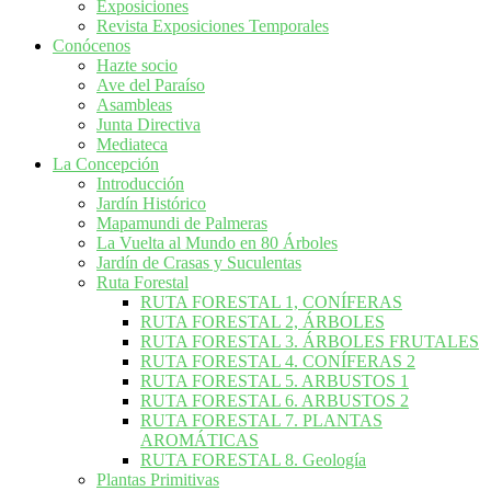
Exposiciones
Revista Exposiciones Temporales
Conócenos
Hazte socio
Ave del Paraíso
Asambleas
Junta Directiva
Mediateca
La Concepción
Introducción
Jardín Histórico
Mapamundi de Palmeras
La Vuelta al Mundo en 80 Árboles
Jardín de Crasas y Suculentas
Ruta Forestal
RUTA FORESTAL 1, CONÍFERAS
RUTA FORESTAL 2, ÁRBOLES
RUTA FORESTAL 3. ÁRBOLES FRUTALES
RUTA FORESTAL 4. CONÍFERAS 2
RUTA FORESTAL 5. ARBUSTOS 1
RUTA FORESTAL 6. ARBUSTOS 2
RUTA FORESTAL 7. PLANTAS
AROMÁTICAS
RUTA FORESTAL 8. Geología
Plantas Primitivas