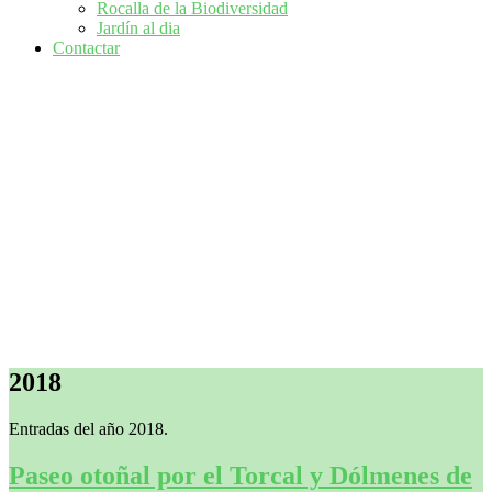
Rocalla de la Biodiversidad
Jardín al dia
Contactar
2018
Entradas del año 2018.
Paseo otoñal por el Torcal y Dólmenes de