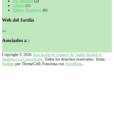
Sin categoría
(2)
Talleres
(1)
Talleres Botanicos
(6)
Web del Jardín
Asociados a :
Copyright © 2026
Asociación de Amigos del Jardín Botánico-
Histórico La Concepción
. Todos los derechos reservados. Tema:
Radiate
por ThemeGrill. Funciona con
WordPress
.