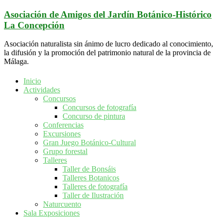
Saltar
Asociación de Amigos del Jardín Botánico-Histórico
al
La Concepción
contenido
Asociación naturalista sin ánimo de lucro dedicado al conocimiento,
la difusión y la promoción del patrimonio natural de la provincia de
Málaga.
Inicio
Actividades
Concursos
Concursos de fotografía
Concurso de pintura
Conferencias
Excursiones
Gran Juego Botánico-Cultural
Grupo forestal
Talleres
Taller de Bonsáis
Talleres Botanicos
Talleres de fotografía
Taller de Ilustración
Naturcuento
Sala Exposiciones