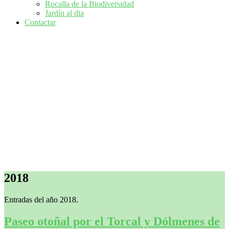
Rocalla de la Biodiversidad
Jardín al dia
Contactar
2018
Entradas del año 2018.
Paseo otoñal por el Torcal y Dólmenes de