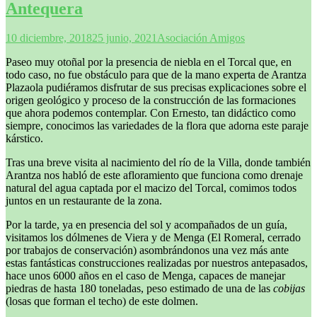
Antequera
10 diciembre, 2018
25 junio, 2021
Asociación Amigos
Paseo muy otoñal por la presencia de niebla en el Torcal que, en
todo caso, no fue obstáculo para que de la mano experta de Arantza
Plazaola pudiéramos disfrutar de sus precisas explicaciones sobre el
origen geológico y proceso de la construcción de las formaciones
que ahora podemos contemplar. Con Ernesto, tan didáctico como
siempre, conocimos las variedades de la flora que adorna este paraje
kárstico.
Tras una breve visita al nacimiento del río de la Villa, donde también
Arantza nos habló de este afloramiento que funciona como drenaje
natural del agua captada por el macizo del Torcal, comimos todos
juntos en un restaurante de la zona.
Por la tarde, ya en presencia del sol y acompañados de un guía,
visitamos los dólmenes de Viera y de Menga (El Romeral, cerrado
por trabajos de conservación) asombrándonos una vez más ante
estas fantásticas construcciones realizadas por nuestros antepasados,
hace unos 6000 años en el caso de Menga, capaces de manejar
piedras de hasta 180 toneladas, peso estimado de una de las
cobijas
(losas que forman el techo) de este dolmen.