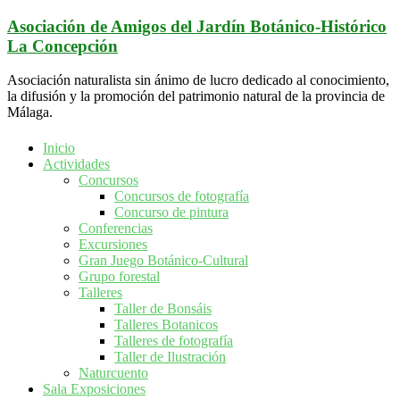
Saltar
Asociación de Amigos del Jardín Botánico-Histórico
al
La Concepción
contenido
Asociación naturalista sin ánimo de lucro dedicado al conocimiento,
la difusión y la promoción del patrimonio natural de la provincia de
Málaga.
Inicio
Actividades
Concursos
Concursos de fotografía
Concurso de pintura
Conferencias
Excursiones
Gran Juego Botánico-Cultural
Grupo forestal
Talleres
Taller de Bonsáis
Talleres Botanicos
Talleres de fotografía
Taller de Ilustración
Naturcuento
Sala Exposiciones