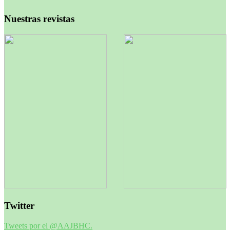
Nuestras revistas
Twitter
Tweets por el @AAJBHC.