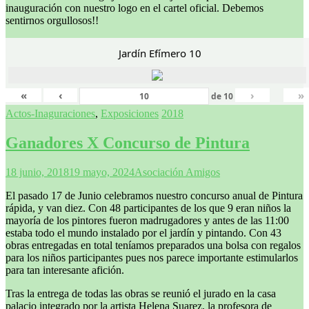
inauguración con nuestro logo en el cartel oficial. Debemos
sentirnos orgullosos!!
Jardín Efímero 10
«
‹
›
»
de
10
Actos-Inaguraciones
,
Exposiciones
2018
Ganadores X Concurso de Pintura
18 junio, 2018
19 mayo, 2024
Asociación Amigos
El pasado 17 de Junio celebramos nuestro concurso anual de Pintura
rápida, y van diez. Con 48 participantes de los que 9 eran niños la
mayoría de los pintores fueron madrugadores y antes de las 11:00
estaba todo el mundo instalado por el jardín y pintando. Con 43
obras entregadas en total teníamos preparados una bolsa con regalos
para los niños participantes pues nos parece importante estimularlos
para tan interesante afición.
Tras la entrega de todas las obras se reunió el jurado en la casa
palacio integrado por la artista Helena Suarez, la profesora de