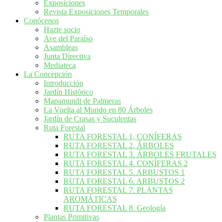
Exposiciones
Revista Exposiciones Temporales
Conócenos
Hazte socio
Ave del Paraíso
Asambleas
Junta Directiva
Mediateca
La Concepción
Introducción
Jardín Histórico
Mapamundi de Palmeras
La Vuelta al Mundo en 80 Árboles
Jardín de Crasas y Suculentas
Ruta Forestal
RUTA FORESTAL 1, CONÍFERAS
RUTA FORESTAL 2, ÁRBOLES
RUTA FORESTAL 3. ÁRBOLES FRUTALES
RUTA FORESTAL 4. CONÍFERAS 2
RUTA FORESTAL 5. ARBUSTOS 1
RUTA FORESTAL 6. ARBUSTOS 2
RUTA FORESTAL 7. PLANTAS
AROMÁTICAS
RUTA FORESTAL 8. Geología
Plantas Primitivas