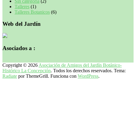
Sin categoría
(2)
Talleres
(1)
Talleres Botanicos
(6)
Web del Jardín
Asociados a :
Copyright © 2026
Asociación de Amigos del Jardín Botánico-
Histórico La Concepción
. Todos los derechos reservados. Tema:
Radiate
por ThemeGrill. Funciona con
WordPress
.