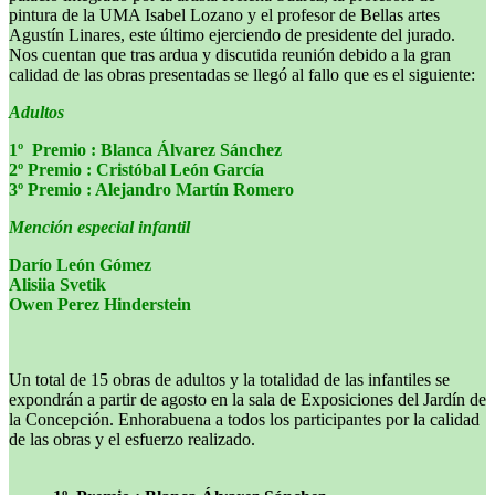
pintura de la UMA Isabel Lozano y el profesor de Bellas artes
Agustín Linares, este último ejerciendo de presidente del jurado.
Nos cuentan que tras ardua y discutida reunión debido a la gran
calidad de las obras presentadas se llegó al fallo que es el siguiente:
Adultos
1º Premio : Blanca Álvarez Sánchez
2º Premio : Cristóbal León García
3º Premio : Alejandro Martín Romero
Mención especial infantil
Darío León Gómez
Alisiia Svetik
Owen Perez Hinderstein
Un total de 15 obras de adultos y la totalidad de las infantiles se
expondrán a partir de agosto en la sala de Exposiciones del Jardín de
la Concepción. Enhorabuena a todos los participantes por la calidad
de las obras y el esfuerzo realizado.