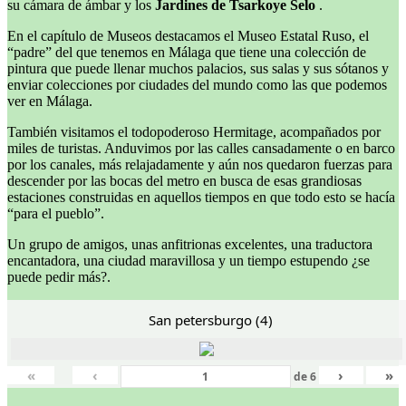
su cámara de ámbar y los
Jardines de Tsarkoye Selo
.
En el capítulo de Museos destacamos el Museo Estatal Ruso, el
“padre” del que tenemos en Málaga que tiene una colección de
pintura que puede llenar muchos palacios, sus salas y sus sótanos y
enviar colecciones por ciudades del mundo como las que podemos
ver en Málaga.
También visitamos el todopoderoso Hermitage, acompañados por
miles de turistas. Anduvimos por las calles cansadamente o en barco
por los canales, más relajadamente y aún nos quedaron fuerzas para
descender por las bocas del metro en busca de esas grandiosas
estaciones construidas en aquellos tiempos en que todo esto se hacía
“para el pueblo”.
Un grupo de amigos, unas anfitrionas excelentes, una traductora
encantadora, una ciudad maravillosa y un tiempo estupendo ¿se
puede pedir más?.
San petersburgo (4)
«
‹
›
»
de
6