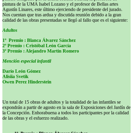
pintura de la UMA Isabel Lozano y el profesor de Bellas artes
Agustín Linares, este último ejerciendo de presidente del jurado.
Nos cuentan que tras ardua y discutida reunión debido a la gran
calidad de las obras presentadas se llegó al fallo que es el siguiente:
Adultos
1º Premio : Blanca Álvarez Sánchez
2º Premio : Cristóbal León García
3º Premio : Alejandro Martín Romero
Mención especial infantil
Darío León Gómez
Alisiia Svetik
Owen Perez Hinderstein
Un total de 15 obras de adultos y la totalidad de las infantiles se
expondrán a partir de agosto en la sala de Exposiciones del Jardín de
la Concepción. Enhorabuena a todos los participantes por la calidad
de las obras y el esfuerzo realizado.