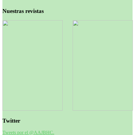
Nuestras revistas
Twitter
Tweets por el @AAJBHC.