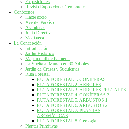
Exposiciones
Revista Exposiciones Temporales
Conócenos
Hazte socio
Ave del Paraíso
Asambleas
Junta Directiva
Mediateca
La Concepción
Introducción
Jardín Histórico
Mapamundi de Palmeras
La Vuelta al Mundo en 80 Árboles
Jardín de Crasas y Suculentas
Ruta Forestal
RUTA FORESTAL 1, CONÍFERAS
RUTA FORESTAL 2, ÁRBOLES
RUTA FORESTAL 3. ÁRBOLES FRUTALES
RUTA FORESTAL 4. CONÍFERAS 2
RUTA FORESTAL 5. ARBUSTOS 1
RUTA FORESTAL 6. ARBUSTOS 2
RUTA FORESTAL 7. PLANTAS
AROMÁTICAS
RUTA FORESTAL 8. Geología
Plantas Primitivas