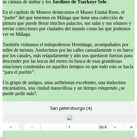
su cámara de ámbar y los
Jardines de Tsarkoye Selo
.
En el capítulo de Museos destacamos el Museo Estatal Ruso, el
“padre” del que tenemos en Málaga que tiene una colección de
pintura que puede llenar muchos palacios, sus salas y sus sótanos y
enviar colecciones por ciudades del mundo como las que podemos
ver en Málaga.
También visitamos el todopoderoso Hermitage, acompañados por
miles de turistas. Anduvimos por las calles cansadamente o en barco
por los canales, más relajadamente y aún nos quedaron fuerzas para
descender por las bocas del metro en busca de esas grandiosas
estaciones construidas en aquellos tiempos en que todo esto se hacía
“para el pueblo”.
Un grupo de amigos, unas anfitrionas excelentes, una traductora
encantadora, una ciudad maravillosa y un tiempo estupendo ¿se
puede pedir más?.
San petersburgo (4)
«
‹
›
»
de
6