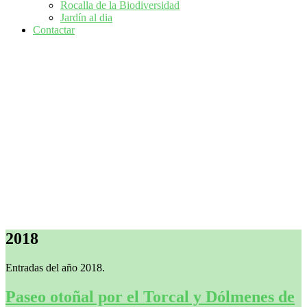
Rocalla de la Biodiversidad
Jardín al dia
Contactar
2018
Entradas del año 2018.
Paseo otoñal por el Torcal y Dólmenes de