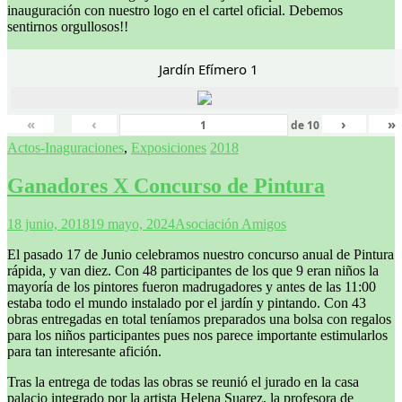
inauguración con nuestro logo en el cartel oficial. Debemos
sentirnos orgullosos!!
Jardín Efímero 1
«
‹
›
»
de
10
Actos-Inaguraciones
,
Exposiciones
2018
Ganadores X Concurso de Pintura
18 junio, 2018
19 mayo, 2024
Asociación Amigos
El pasado 17 de Junio celebramos nuestro concurso anual de Pintura
rápida, y van diez. Con 48 participantes de los que 9 eran niños la
mayoría de los pintores fueron madrugadores y antes de las 11:00
estaba todo el mundo instalado por el jardín y pintando. Con 43
obras entregadas en total teníamos preparados una bolsa con regalos
para los niños participantes pues nos parece importante estimularlos
para tan interesante afición.
Tras la entrega de todas las obras se reunió el jurado en la casa
palacio integrado por la artista Helena Suarez, la profesora de