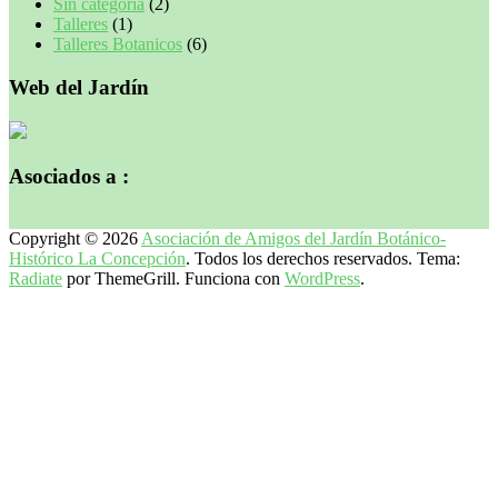
Sin categoría
(2)
Talleres
(1)
Talleres Botanicos
(6)
Web del Jardín
Asociados a :
Copyright © 2026
Asociación de Amigos del Jardín Botánico-
Histórico La Concepción
. Todos los derechos reservados. Tema:
Radiate
por ThemeGrill. Funciona con
WordPress
.