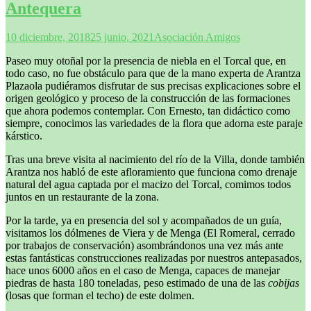
Antequera
10 diciembre, 2018
25 junio, 2021
Asociación Amigos
Paseo muy otoñal por la presencia de niebla en el Torcal que, en
todo caso, no fue obstáculo para que de la mano experta de Arantza
Plazaola pudiéramos disfrutar de sus precisas explicaciones sobre el
origen geológico y proceso de la construcción de las formaciones
que ahora podemos contemplar. Con Ernesto, tan didáctico como
siempre, conocimos las variedades de la flora que adorna este paraje
kárstico.
Tras una breve visita al nacimiento del río de la Villa, donde también
Arantza nos habló de este afloramiento que funciona como drenaje
natural del agua captada por el macizo del Torcal, comimos todos
juntos en un restaurante de la zona.
Por la tarde, ya en presencia del sol y acompañados de un guía,
visitamos los dólmenes de Viera y de Menga (El Romeral, cerrado
por trabajos de conservación) asombrándonos una vez más ante
estas fantásticas construcciones realizadas por nuestros antepasados,
hace unos 6000 años en el caso de Menga, capaces de manejar
piedras de hasta 180 toneladas, peso estimado de una de las
cobijas
(losas que forman el techo) de este dolmen.