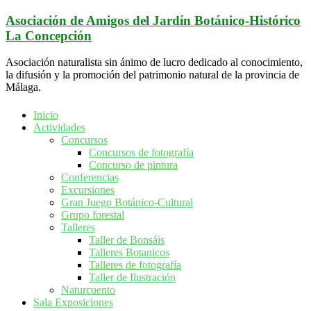
Saltar
Asociación de Amigos del Jardín Botánico-Histórico
al
La Concepción
contenido
Asociación naturalista sin ánimo de lucro dedicado al conocimiento,
la difusión y la promoción del patrimonio natural de la provincia de
Málaga.
Inicio
Actividades
Concursos
Concursos de fotografía
Concurso de pintura
Conferencias
Excursiones
Gran Juego Botánico-Cultural
Grupo forestal
Talleres
Taller de Bonsáis
Talleres Botanicos
Talleres de fotografía
Taller de Ilustración
Naturcuento
Sala Exposiciones