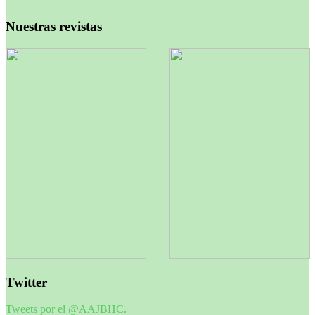
Nuestras revistas
Twitter
Tweets por el @AAJBHC.