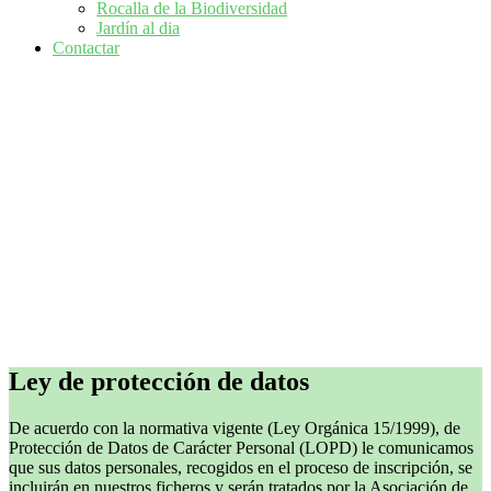
Rocalla de la Biodiversidad
Jardín al dia
Contactar
Ley de protección de datos
De acuerdo con la normativa vigente (Ley Orgánica 15/1999), de
Protección de Datos de Carácter Personal (LOPD) le comunicamos
que sus datos personales, recogidos en el proceso de inscripción, se
incluirán en nuestros ficheros y serán tratados por la Asociación de