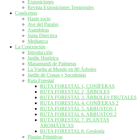
Exposiciones
Revista Exposiciones Temporales
Conócenos
Hazte socio
Ave del Paraíso
Asambleas
Junta Directiva
Mediateca
La Concepción
Introducción
Jardín Histórico
Mapamundi de Palmeras
La Vuelta al Mundo en 80 Árboles
Jardín de Crasas y Suculentas
Ruta Forestal
RUTA FORESTAL 1, CONÍFERAS
RUTA FORESTAL 2, ÁRBOLES
RUTA FORESTAL 3. ÁRBOLES FRUTALES
RUTA FORESTAL 4. CONÍFERAS 2
RUTA FORESTAL 5. ARBUSTOS 1
RUTA FORESTAL 6. ARBUSTOS 2
RUTA FORESTAL 7. PLANTAS
AROMÁTICAS
RUTA FORESTAL 8. Geología
Plantas Primitivas