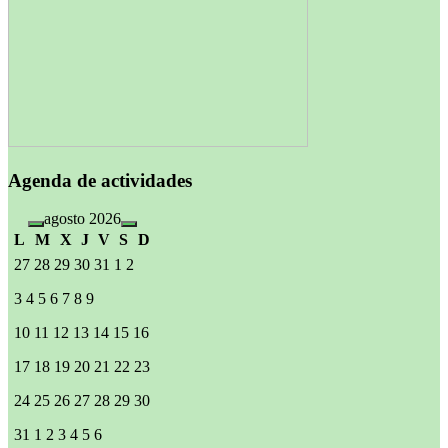
Agenda de actividades
agosto 2026
L
M
X
J
V
S
D
27
28
29
30
31
1
2
3
4
5
6
7
8
9
10
11
12
13
14
15
16
17
18
19
20
21
22
23
24
25
26
27
28
29
30
31
1
2
3
4
5
6