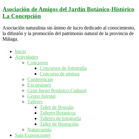
Saltar
Asociación de Amigos del Jardín Botánico-Histórico
al
La Concepción
contenido
Asociación naturalista sin ánimo de lucro dedicado al conocimiento,
la difusión y la promoción del patrimonio natural de la provincia de
Málaga.
Inicio
Actividades
Concursos
Concursos de fotografía
Concurso de pintura
Conferencias
Excursiones
Gran Juego Botánico-Cultural
Grupo forestal
Talleres
Taller de Bonsáis
Talleres Botanicos
Talleres de fotografía
Taller de Ilustración
Naturcuento
Sala Exposiciones