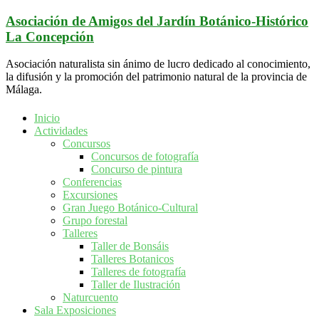
Saltar
Asociación de Amigos del Jardín Botánico-Histórico
al
La Concepción
contenido
Asociación naturalista sin ánimo de lucro dedicado al conocimiento,
la difusión y la promoción del patrimonio natural de la provincia de
Málaga.
Inicio
Actividades
Concursos
Concursos de fotografía
Concurso de pintura
Conferencias
Excursiones
Gran Juego Botánico-Cultural
Grupo forestal
Talleres
Taller de Bonsáis
Talleres Botanicos
Talleres de fotografía
Taller de Ilustración
Naturcuento
Sala Exposiciones