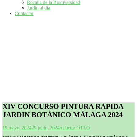
Rocalla de la Biodiversidad
Jardín al dia
Contactar
XIV CONCURSO PINTURA RÁPIDA
JARDIN BOTÁNICO MÁLAGA 2024
19 mayo, 2024
29 junio, 2024
redactor OTTO