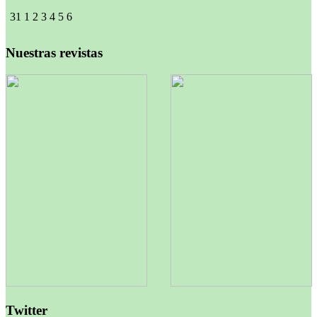
31
1
2
3
4
5
6
Nuestras revistas
Twitter