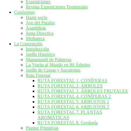
Exposiciones
Revista Exposiciones Temporales
Conócenos
Hazte socio
Ave del Paraíso
Asambleas
Junta Directiva
Mediateca
La Concepción
Introducción
Jardín Histórico
Mapamundi de Palmeras
La Vuelta al Mundo en 80 Árboles
Jardín de Crasas y Suculentas
Ruta Forestal
RUTA FORESTAL 1, CONÍFERAS
RUTA FORESTAL 2, ÁRBOLES
RUTA FORESTAL 3. ÁRBOLES FRUTALES
RUTA FORESTAL 4. CONÍFERAS 2
RUTA FORESTAL 5. ARBUSTOS 1
RUTA FORESTAL 6. ARBUSTOS 2
RUTA FORESTAL 7. PLANTAS
AROMÁTICAS
RUTA FORESTAL 8. Geología
Plantas Primitivas