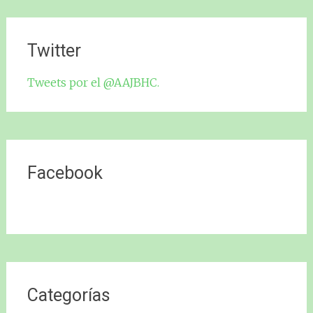
Twitter
Tweets por el @AAJBHC.
Facebook
Categorías