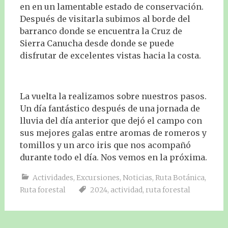
en en un lamentable estado de conservación.
Después de visitarla subimos al borde del
barranco donde se encuentra la Cruz de
Sierra Canucha desde donde se puede
disfrutar de excelentes vistas hacia la costa.
La vuelta la realizamos sobre nuestros pasos.
Un día fantástico después de una jornada de
lluvia del día anterior que dejó el campo con
sus mejores galas entre aromas de romeros y
tomillos y un arco iris que nos acompañó
durante todo el día. Nos vemos en la próxima.
Actividades
,
Excursiones
,
Noticias
,
Ruta Botánica
,
Ruta forestal
2024
,
actividad
,
ruta forestal