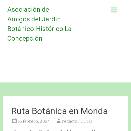
Saltar
Asociación de
al
contenido
Amigos del Jardín
Botánico-Histórico La
Concepción
Ruta Botánica en Monda
16 febrero, 2024
redactor OTTO