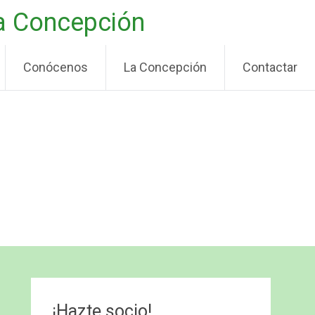
La Concepción
Conócenos
La Concepción
Contactar
¡Hazte socio!