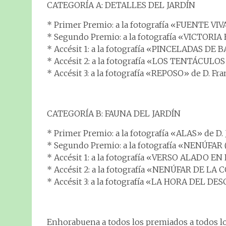
CATEGORÍA A: DETALLES DEL JARDÍN
* Primer Premio: a la fotografía «FUENTE VIVA
* Segundo Premio: a la fotografía «VICTORIA 
* Accésit 1: a la fotografía «PINCELADAS DE 
* Accésit 2: a la fotografía «LOS TENTÁCULOS
* Accésit 3: a la fotografía «REPOSO» de D. Fr
CATEGORÍA B: FAUNA DEL JARDÍN
* Primer Premio: a la fotografía «ALAS» de D. 
* Segundo Premio: a la fotografía «NENÚFAR (
* Accésit 1: a la fotografía «VERSO ALADO EN
* Accésit 2: a la fotografía «NENÚFAR DE LA 
* Accésit 3: a la fotografía «LA HORA DEL DE
Enhorabuena a todos los premiados a todos lo