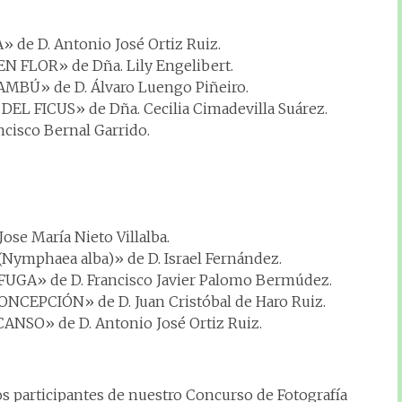
» de D. Antonio José Ortiz Ruiz.
EN FLOR» de Dña. Lily Engelibert.
BAMBÚ» de D. Álvaro Luengo Piñeiro.
 DEL FICUS» de Dña. Cecilia Cimadevilla Suárez.
ancisco Bernal Garrido.
Jose María Nieto Villalba.
Nymphaea alba)» de D. Israel Fernández.
 FUGA» de D. Francisco Javier Palomo Bermúdez.
CONCEPCIÓN» de D. Juan Cristóbal de Haro Ruiz.
SCANSO» de D. Antonio José Ortiz Ruiz.
s participantes de nuestro Concurso de Fotografía