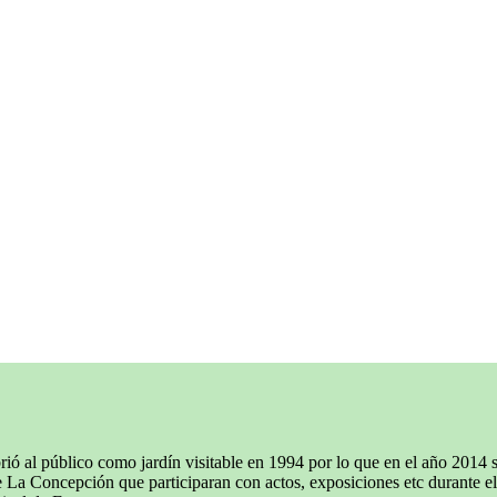
ió al público como jardín visitable en 1994 por lo que en el año 2014 
e La Concepción que participaran con actos, exposiciones etc durante el 