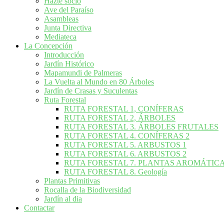
Hazte socio
Ave del Paraíso
Asambleas
Junta Directiva
Mediateca
La Concepción
Introducción
Jardín Histórico
Mapamundi de Palmeras
La Vuelta al Mundo en 80 Árboles
Jardín de Crasas y Suculentas
Ruta Forestal
RUTA FORESTAL 1, CONÍFERAS
RUTA FORESTAL 2, ÁRBOLES
RUTA FORESTAL 3. ÁRBOLES FRUTALES
RUTA FORESTAL 4. CONÍFERAS 2
RUTA FORESTAL 5. ARBUSTOS 1
RUTA FORESTAL 6. ARBUSTOS 2
RUTA FORESTAL 7. PLANTAS AROMÁTIC
RUTA FORESTAL 8. Geología
Plantas Primitivas
Rocalla de la Biodiversidad
Jardín al dia
Contactar