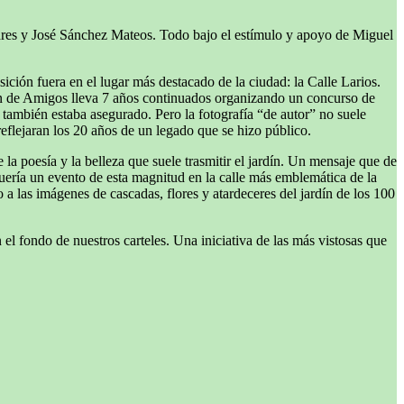
res y José Sánchez Mateos. Todo bajo el estímulo y apoyo de Miguel
ción fuera en el lugar más destacado de la ciudad: la Calle Larios.
ión de Amigos lleva 7 años continuados organizando un concurso de
 también estaba asegurado. Pero la fotografía “de autor” no suele
 reflejaran los 20 años de un legado que se hizo público.
 la poesía y la belleza que suele trasmitir el jardín. Un mensaje que de
uería un evento de esta magnitud en la calle más emblemática de la
a las imágenes de cascadas, flores y atardeceres del jardín de los 100
 el fondo de nuestros carteles. Una iniciativa de las más vistosas que