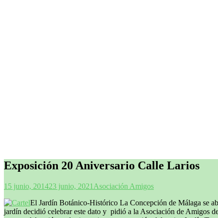
Exposición 20 Aniversario Calle Larios
15 junio, 2014
23 junio, 2021
Asociación Amigos
El Jardín Botánico-Histórico La Concepción de Málaga se abr
jardín decidió celebrar este dato y pidió a la Asociación de Amigos d