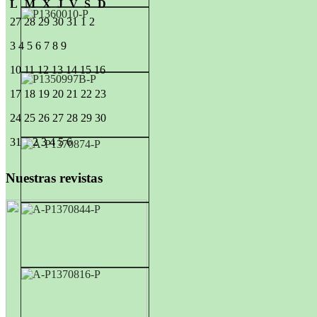
L
M
X
J
V
S
D
27
28
29
30
31
1
2
3
4
5
6
7
8
9
10
11
12
13
14
15
16
17
18
19
20
21
22
23
24
25
26
27
28
29
30
31
1
2
3
4
5
6
Nuestras revistas