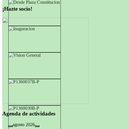
entradas
¡Hazte socio!
Agenda de actividades
agosto 2026