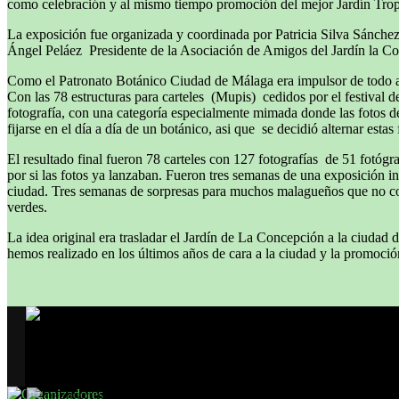
como celebración y al mismo tiempo promoción del mejor Jardín Trop
La exposición fue organizada y coordinada por Patricia Silva Sánch
Ángel Peláez Presidente de la Asociación de Amigos del Jardín la Co
Como el Patronato Botánico Ciudad de Málaga era impulsor de todo acto
Con las 78 estructuras para carteles (Mupis) cedidos por el festival
fotografía, con una categoría especialmente mimada donde las fotos de
fijarse en el día a día de un botánico, asi que se decidió alternar est
El resultado final fueron 78 carteles con 127 fotografías de 51 fotógra
por si las fotos ya lanzaban. Fueron tres semanas de una exposición i
ciudad. Tres semanas de sorpresas para muchos malagueños que no conocí
verdes.
La idea original era trasladar el Jardín de La Concepción a la ciudad 
hemos realizado en los últimos años de cara a la ciudad y la promoci