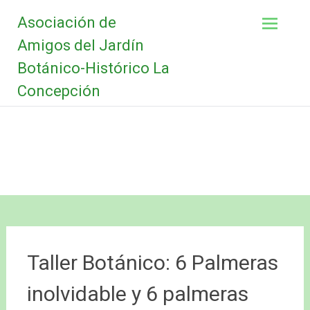
Saltar
Asociación de
al
contenido
Amigos del Jardín
Botánico-Histórico La
Concepción
Taller Botánico: 6 Palmeras
inolvidable y 6 palmeras