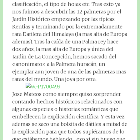
clasificación, el tipo de hojas etc. Tras esto ya
nos fuimos a descubrir las 12 palmeras por el
Jardín Histórico empezando por las típicas
Kentias y terminando por la extremadamente
rara Datilera del Himalaya (la mas alta de Europa
ademas). Tras la caída de una Palma rey hace
dos años, la mas alta de Europa y única del
Jardín de La Concepción, hemos sacado del
«anonimato» a la Palmera huracán, un
ejemplar aun joven de una de las palmeras mas
raras del mundo. Una joya por otra.
Jose Mateos como siempre quiso sorprender
contando hechos históricos relacionados con
algunas especies o historias románticas que
embellecen la explicación científica. Y esta vez
ademas se saco una bolsita de dátiles a mitad de
la explicación para que todos supiéramos de lo
que estábamos hablando… eso si sin hueso que