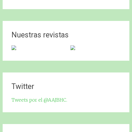
Nuestras revistas
Twitter
Tweets por el @AAJBHC.