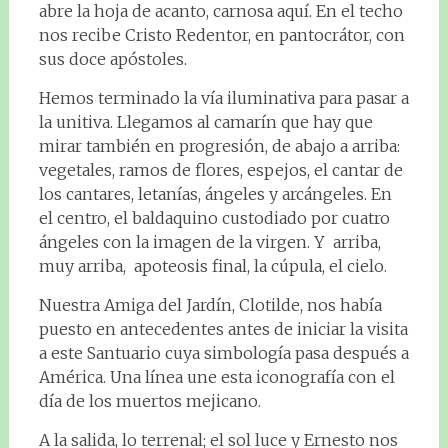
abre la hoja de acanto, carnosa aquí. En el techo
nos recibe Cristo Redentor, en pantocrátor, con
sus doce apóstoles.
Hemos terminado la vía iluminativa para pasar a
la unitiva. Llegamos al camarín que hay que
mirar también en progresión, de abajo a arriba:
vegetales, ramos de flores, espejos, el cantar de
los cantares, letanías, ángeles y arcángeles. En
el centro, el baldaquino custodiado por cuatro
ángeles con la imagen de la virgen. Y arriba,
muy arriba, apoteosis final, la cúpula, el cielo.
Nuestra Amiga del Jardín, Clotilde, nos había
puesto en antecedentes antes de iniciar la visita
a este Santuario cuya simbología pasa después a
América. Una línea une esta iconografía con el
día de los muertos mejicano.
A la salida, lo terrenal; el sol luce y Ernesto nos