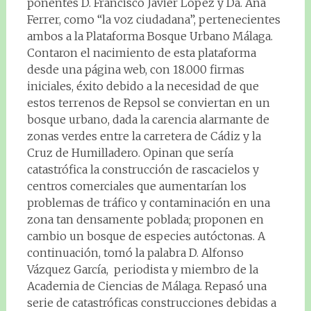
ponentes D. Francisco Javier López y Da. Ana
Ferrer, como “la voz ciudadana”, pertenecientes
ambos a la Plataforma Bosque Urbano Málaga.
Contaron el nacimiento de esta plataforma
desde una página web, con 18.000 firmas
iniciales, éxito debido a la necesidad de que
estos terrenos de Repsol se conviertan en un
bosque urbano, dada la carencia alarmante de
zonas verdes entre la carretera de Cádiz y la
Cruz de Humilladero. Opinan que sería
catastrófica la construcción de rascacielos y
centros comerciales que aumentarían los
problemas de tráfico y contaminación en una
zona tan densamente poblada; proponen en
cambio un bosque de especies autóctonas. A
continuación, tomó la palabra D. Alfonso
Vázquez García, periodista y miembro de la
Academia de Ciencias de Málaga. Repasó una
serie de catastróficas construcciones debidas a