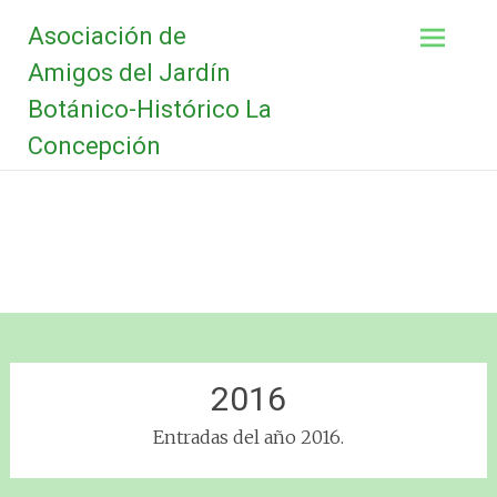
Saltar
Asociación de
al
contenido
Amigos del Jardín
Botánico-Histórico La
Concepción
2016
Entradas del año 2016.